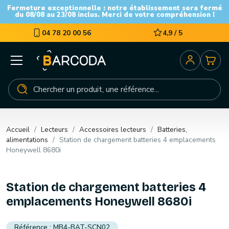
Fermeture exceptionnelle : notre établissement sera fermé
du 08/08 au 23/08 inclus. Merci de votre compréhension !
04 78 20 00 56
4,9 / 5
Accueil
Lecteurs
Accessoires lecteurs
Batteries,
alimentations
Station de chargement batteries 4 emplacements
Honeywell 8680i
Station de chargement batteries 4
emplacements Honeywell 8680i
MB4-BAT-SCN02