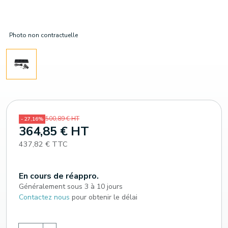
Photo non contractuelle
500,89 € HT
- 27,16%
364,85 € HT
437,82 € TTC
En cours de réappro.
Généralement sous 3 à 10 jours
Contactez nous
pour obtenir le délai