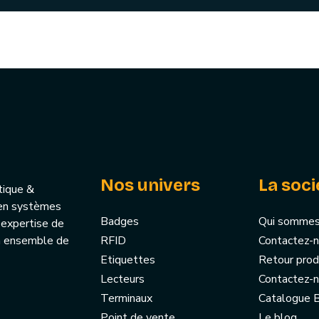
Nos univers
La soci
tique &
u’en systèmes
Badges
Qui sommes
 expertise de
un ensemble de
RFID
Contactez-
Etiquettes
Retour prod
Lecteurs
Contactez-
Terminaux
Catalogue
Point de vente
Le blog