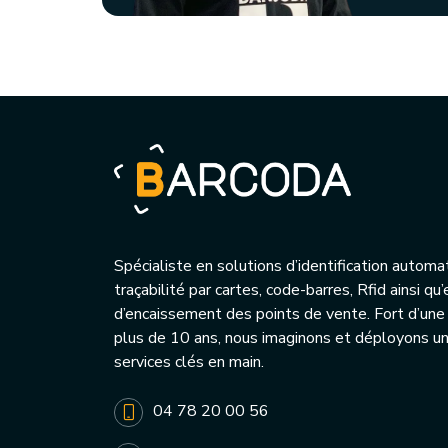
Spécialiste en solutions d’identification automa
traçabilité par cartes, code-barres, Rfid ainsi q
d’encaissement des points de vente. Fort d’une
plus de 10 ans, nous imaginons et déployons 
services clés en main.
04 78 20 00 56