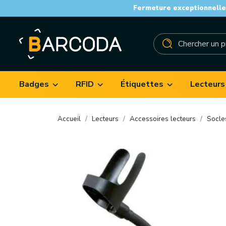
Fermeture exceptionnelle 
Badges
RFID
Étiquettes
Lecteurs
Accueil
Lecteurs
Accessoires lecteurs
Socle