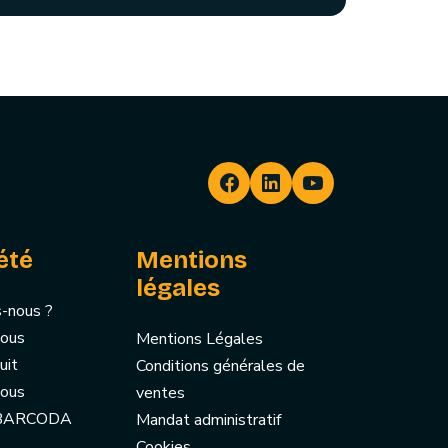
été
Mentions
légales
-nous ?
nous
Mentions Légales
uit
Conditions générales de
nous
ventes
 BARCODA
Mandat administratif
Cookies