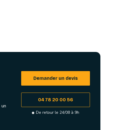
Demander un devis
04 78 20 00 56
 un
De retour le 24/08 à 9h