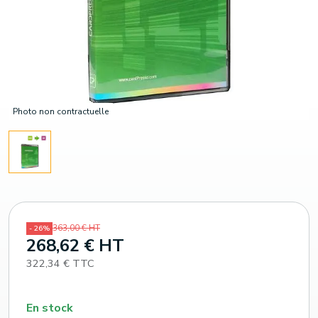
Photo non contractuelle
363,00 € HT
- 26%
268,62 € HT
322,34 € TTC
En stock