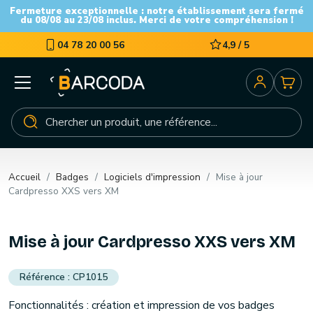
Fermeture exceptionnelle : notre établissement sera fermé
du 08/08 au 23/08 inclus. Merci de votre compréhension !
04 78 20 00 56
4,9 / 5
Accueil
Badges
Logiciels d'impression
Mise à jour
Cardpresso XXS vers XM
Mise à jour Cardpresso XXS vers XM
CP1015
Fonctionnalités : création et impression de vos badges