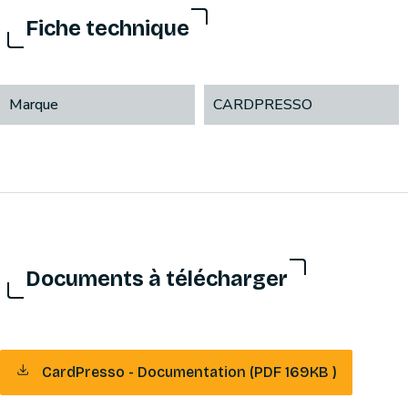
Fiche technique
Marque
CARDPRESSO
Documents à télécharger
CardPresso - Documentation (PDF 169KB )