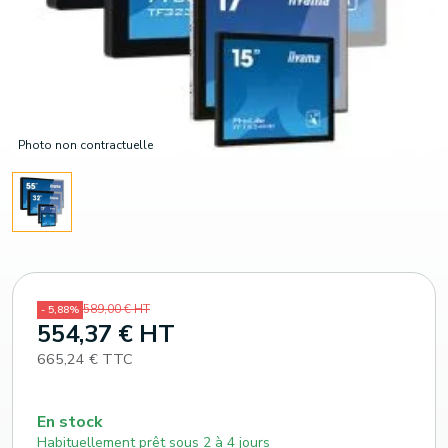
Photo non contractuelle
589,00 € HT
- 5,88%
554,37 € HT
665,24 € TTC
En stock
Habituellement prêt sous 2 à 4 jours