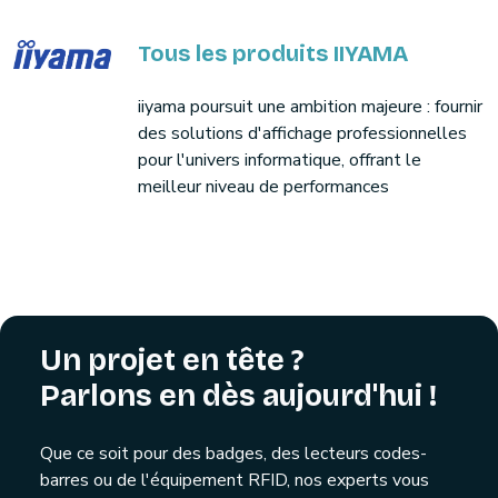
Tous les produits IIYAMA
iiyama poursuit une ambition majeure : fournir
des solutions d'affichage professionnelles
pour l'univers informatique, offrant le
meilleur niveau de performances
Un projet en tête ?
Parlons en dès aujourd'hui !
Que ce soit pour des badges, des lecteurs codes-
barres ou de l'équipement RFID, nos experts vous