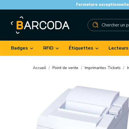
Fermeture exceptionnelle 
Badges
RFID
Étiquettes
Lecteurs
Accueil
Point de vente
Imprimantes Tickets
I