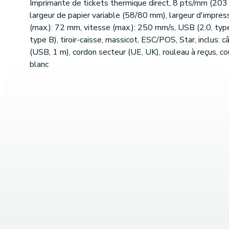
Imprimante de tickets thermique direct, 8 pts/mm (203 
largeur de papier variable (58/80 mm), largeur d'impres
(max.): 72 mm, vitesse (max.): 250 mm/s, USB (2.0, typ
type B), tiroir-caisse, massicot, ESC/POS, Star, inclus: c
(USB, 1 m), cordon secteur (UE, UK), rouleau à reçus, co
blanc