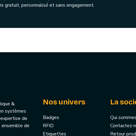
is gratuit, personnalisé et sans engagement.
Nos univers
La soci
tique &
u’en systèmes
Badges
Qui sommes
 expertise de
un ensemble de
RFID
Contactez-
Etiquettes
Retour prod