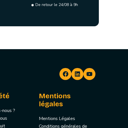
De retour le 24/08 à 9h
été
Mentions
légales
-nous ?
nous
Mentions Légales
uit
Conditions générales de