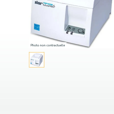
Photo non contractuelle