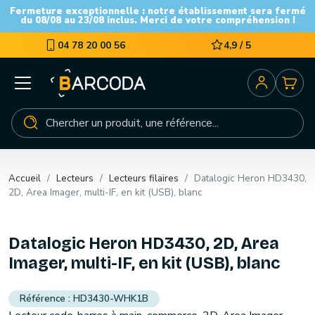
Fermeture exceptionnelle : notre établissement sera fermé
du 08/08 au 23/08 inclus. Merci de votre compréhension !
04 78 20 00 56
4,9 / 5
Accueil
Lecteurs
Lecteurs filaires
Datalogic Heron HD3430,
2D, Area Imager, multi-IF, en kit (USB), blanc
Datalogic Heron HD3430, 2D, Area
Imager, multi-IF, en kit (USB), blanc
HD3430-WHK1B