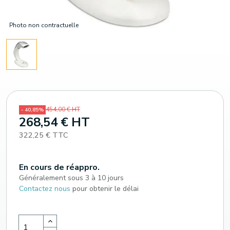
Photo non contractuelle
454,00 € HT
- 40,85%
268,54 € HT
322,25 € TTC
En cours de réappro.
Généralement sous 3 à 10 jours
Contactez nous
pour obtenir le délai