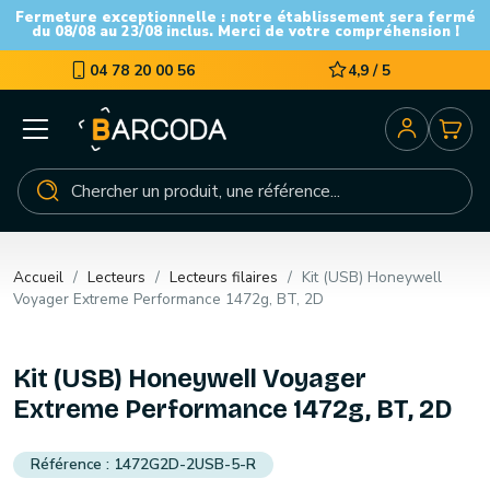
Fermeture exceptionnelle : notre établissement sera fermé
du 08/08 au 23/08 inclus. Merci de votre compréhension !
04 78 20 00 56
4,9 / 5
Accueil
Lecteurs
Lecteurs filaires
Kit (USB) Honeywell
Voyager Extreme Performance 1472g, BT, 2D
Kit (USB) Honeywell Voyager
Extreme Performance 1472g, BT, 2D
1472G2D-2USB-5-R