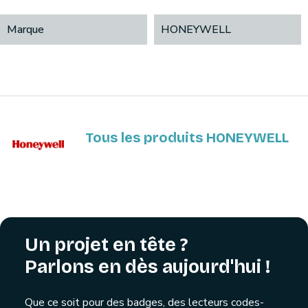
Marque
HONEYWELL
Tous les produits HONEYWELL
Un projet en tête ?
Parlons en dès aujourd'hui !
Que ce soit pour des badges, des lecteurs codes-