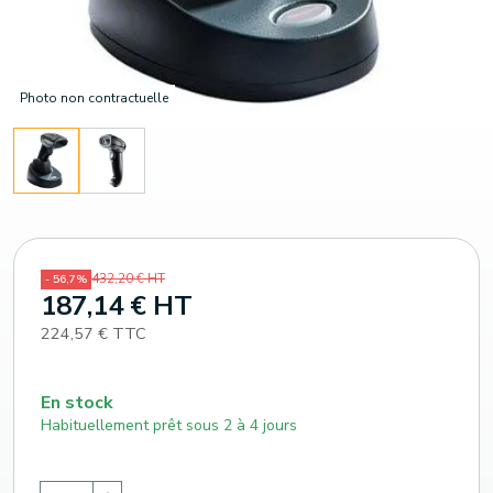
Photo non contractuelle
432,20 € HT
- 56,7%
187,14 € HT
224,57 € TTC
En stock
Habituellement prêt sous 2 à 4 jours