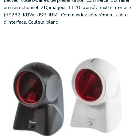
Lecteur codes-barres de présentation, commerce, 1D, laser,
omnidirectionnel, 2D, imageur, 1120 scans/s., multi-interface
(RS232, KBW, USB, IBM). Commandez séparément: câble
d'interface. Couleur: blanc