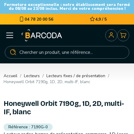
Fermeture exceptionnelle : notre établissement sera fermé
du 08/08 au 23/08 inclus. Merci de votre compréhension !
04 78 20 00 56
4,9 / 5
Accueil
Lecteurs
Lecteurs fixes / de présentation
Honeywell Orbit 7190g, 1D, 2D, multi-IF, blanc
Honeywell Orbit 7190g, 1D, 2D, multi-
IF, blanc
7190G-0