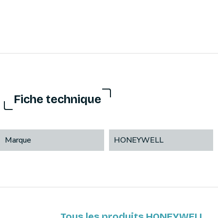
Fiche technique
Marque
HONEYWELL
Tous les produits HONEYWELL