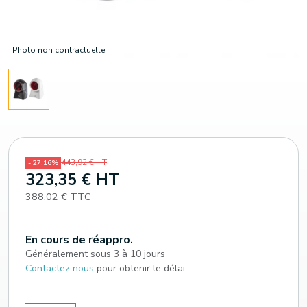
Photo non contractuelle
443,92 € HT
- 27,16%
323,35 € HT
388,02 € TTC
En cours de réappro.
Généralement sous 3 à 10 jours
Contactez nous
pour obtenir le délai