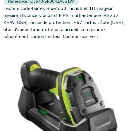
LI3678-SR3U42A0S1W
Lecteur code-barres Bluetooth industriel 1D imageur
linéaire, distance standard, FIPS, multi-interface (RS232,
KBW, USB), indice de protection: IP67. Inclus: câble (USB),
bloc d'alimentation, station d'accueil. Commandez
séparément: cordon secteur. Couleur: noir, vert