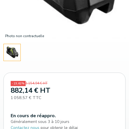
Photo non contractuelle
1 154,94 € HT
- 23,62%
882,14 € HT
1 058,57 € TTC
En cours de réappro.
Généralement sous 3 à 10 jours
Contactez nous
pour obtenir le délai