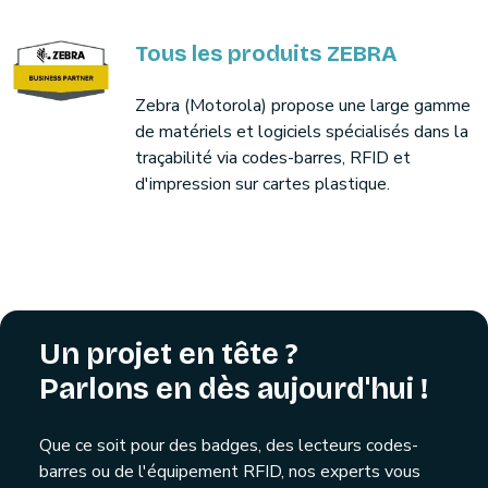
Tous les produits ZEBRA
Zebra (Motorola) propose une large gamme
de matériels et logiciels spécialisés dans la
traçabilité via codes-barres, RFID et
d'impression sur cartes plastique.
Un projet en tête ?
Parlons en dès aujourd'hui !
Que ce soit pour des badges, des lecteurs codes-
barres ou de l'équipement RFID, nos experts vous