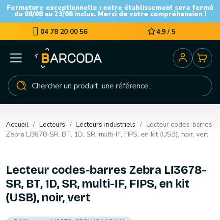
Fermeture exceptionnelle : notre établissement sera fermé
du 08/08 au 23/08 inclus. Merci de votre compréhension !
04 78 20 00 56
4,9 / 5
Accueil
Lecteurs
Lecteurs industriels
Lecteur codes-barres
Zebra LI3678-SR, BT, 1D, SR, multi-IF, FIPS, en kit (USB), noir, vert
Lecteur codes-barres Zebra LI3678-
SR, BT, 1D, SR, multi-IF, FIPS, en kit
(USB), noir, vert