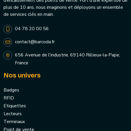
d’encaissement des points de vente. Fort d’une expertise de
plus de 10 ans, nous imaginons et déployons un ensemble
de services clés en main.
04 78 20 00 56
contact@barcoda.fr
656 Avenue de l'industrie, 69140 Rillieux-la-Pape,
France
Nos univers
Badges
RFID
Etiquettes
Lecteurs
Terminaux
Point de vente