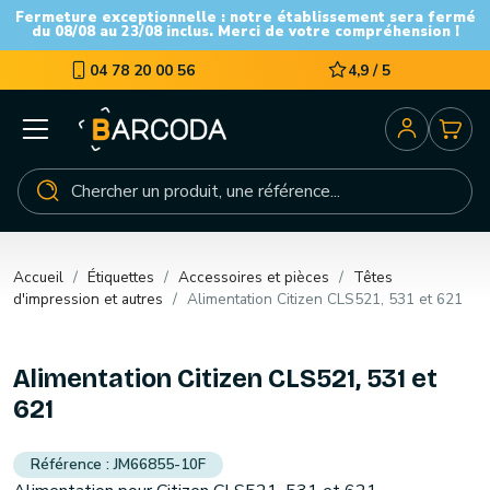
Fermeture exceptionnelle : notre établissement sera fermé
du 08/08 au 23/08 inclus. Merci de votre compréhension !
04 78 20 00 56
4,9 / 5
Accueil
Étiquettes
Accessoires et pièces
Têtes
d'impression et autres
Alimentation Citizen CLS521, 531 et 621
Alimentation Citizen CLS521, 531 et
621
JM66855-10F