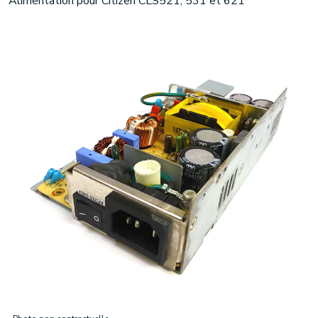
Alimentation pour Citizen CLS521, 531 et 621