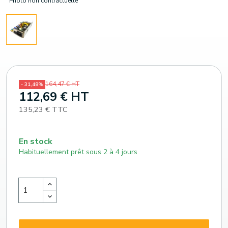
Photo non contractuelle
164,47 € HT
- 31,48%
112,69 € HT
135,23 € TTC
En stock
Habituellement prêt sous 2 à 4 jours