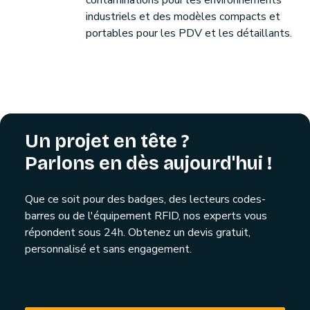
contaminations pour les environnements
industriels et des modèles compacts et
portables pour les PDV et les détaillants.
Un projet en tête ?
Parlons en dès aujourd'hui !
Que ce soit pour des badges, des lecteurs codes-
barres ou de l'équipement RFID, nos experts vous
répondent sous 24h. Obtenez un devis gratuit,
personnalisé et sans engagement.