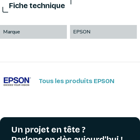
Fiche technique
Marque
EPSON
Tous les produits EPSON
Un projet en tête ?
Parlons en dès aujourd'hui !