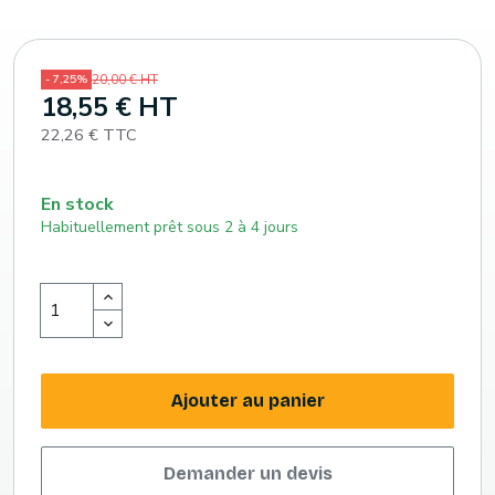
20,00 € HT
- 7,25%
18,55 € HT
22,26 € TTC
En stock
Habituellement prêt sous 2 à 4 jours
Ajouter au panier
Demander un devis