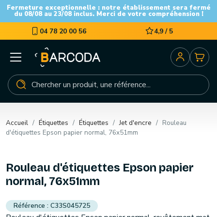
Fermeture exceptionnelle : notre établissement sera fermé
du 08/08 au 23/08 inclus. Merci de votre compréhension !
04 78 20 00 56
4,9 / 5
Accueil
Étiquettes
Étiquettes
Jet d'encre
Rouleau
d'étiquettes Epson papier normal, 76x51mm
Rouleau d'étiquettes Epson papier
normal, 76x51mm
C33S045725