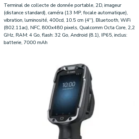
Terminal de collecte de donnée portable, 2D, imageur
(distance standard), caméra (13 MP, focale automatique),
vibration, luminosité, 400cd, 10.5 cm (4''), Bluetooth, WiFi
(802.11ac), NFC, 800x480 pixels, Qualcomm Octa Core, 2,2
GHz, RAM: 4 Go, flash: 32 Go, Android (8.1), IP65, inclus:
batterie, 7000 mAh