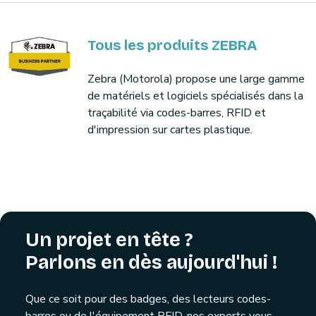
Tous les produits ZEBRA
Zebra (Motorola) propose une large gamme
de matériels et logiciels spécialisés dans la
traçabilité via codes-barres, RFID et
d'impression sur cartes plastique.
Un projet en tête ?
Parlons en dès aujourd'hui !
Que ce soit pour des badges, des lecteurs codes-