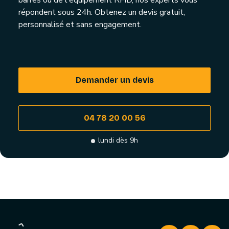
barres ou de l'équipement RFID, nos experts vous
répondent sous 24h. Obtenez un devis gratuit,
personnalisé et sans engagement.
Demander un devis
04 78 20 00 56
lundi dès 9h