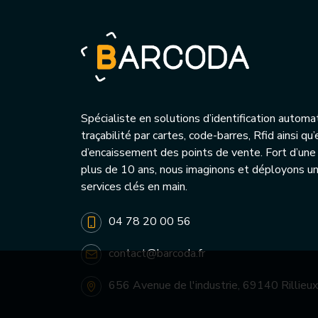
Spécialiste en solutions d’identification automa
traçabilité par cartes, code-barres, Rfid ainsi q
d’encaissement des points de vente. Fort d’une
plus de 10 ans, nous imaginons et déployons 
services clés en main.
04 78 20 00 56
contact@barcoda.fr
656 Avenue de l'industrie, 69140 Rillieux