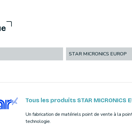
ue
STAR MICRONICS EUROP
Tous les produits STAR MICRONICS 
Un fabrication de matériels point de vente à la poin
technologie.