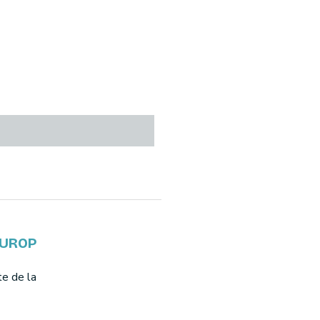
EUROP
te de la