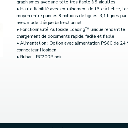
graphismes avec une tête très fiable à 9 aiguilles
• Haute fiabilité avec entraînement de tête à hélice, t
moyen entre pannes 9 millions de lignes, 3,1 lignes par
avec mode chèque bidirectionnel
• Fonctionnalité Autoside Loading™ unique rendant le
chargement de documents rapide, facile et fiable
• Alimentation : Option avec alimentation PS60 de 24 
connecteur Hosiden
• Ruban : RC200B noir