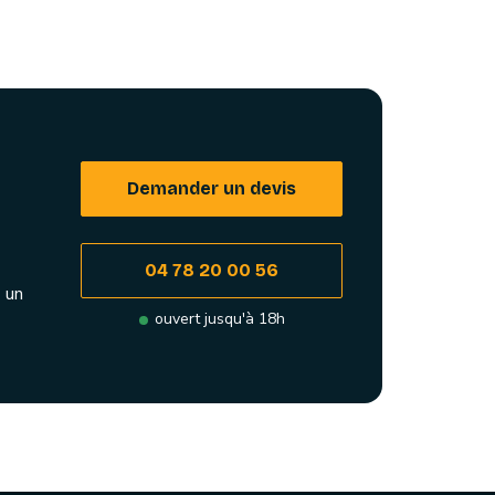
Demander un devis
04 78 20 00 56
 un
ouvert jusqu'à 18h