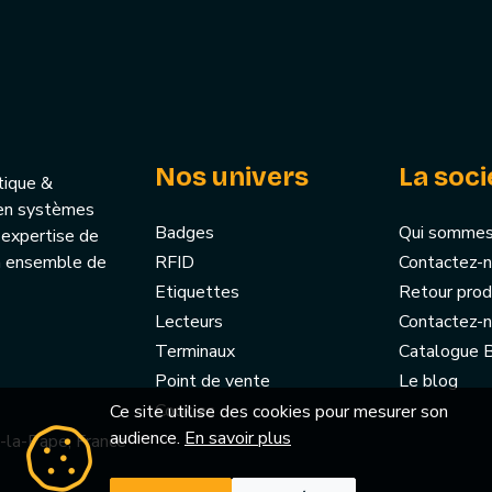
Nos univers
La soci
tique &
u’en systèmes
Badges
Qui sommes
 expertise de
un ensemble de
RFID
Contactez-
Etiquettes
Retour prod
Lecteurs
Contactez-
Terminaux
Catalogue
Point de vente
Le blog
Cookies
Ce site utilise des cookies pour mesurer son
audience.
En savoir plus
-la-Pape, France