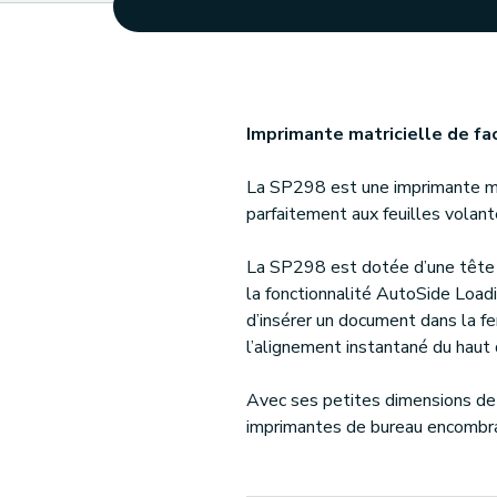
Imprimante matricielle de fa
La SP298 est une imprimante matr
parfaitement aux feuilles volant
La SP298 est dotée d’une tête d
la fonctionnalité AutoSide Loadi
d’insérer un document dans la fe
l’alignement instantané du haut 
Avec ses petites dimensions de
imprimantes de bureau encombran