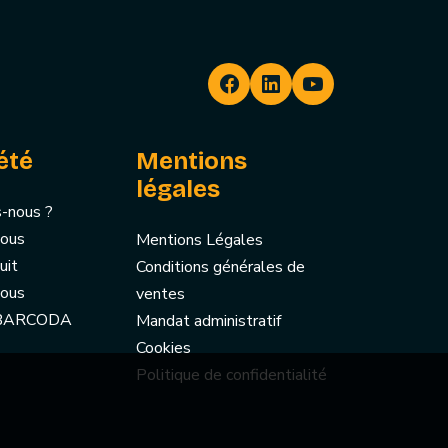
été
Mentions
légales
-nous ?
nous
Mentions Légales
uit
Conditions générales de
nous
ventes
 BARCODA
Mandat administratif
Cookies
Politique de confidentialité