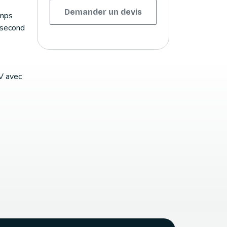
Demander un devis
emps
 second
V avec