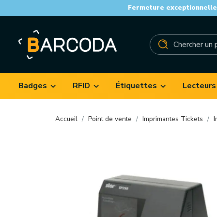
Fermeture exceptionnelle 
Badges
RFID
Étiquettes
Lecteurs
Accueil
Point de vente
Imprimantes Tickets
I