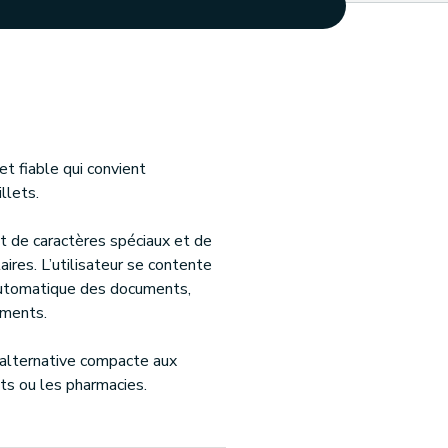
t fiable qui convient
llets.
t de caractères spéciaux et de
ires. L’utilisateur se contente
n automatique des documents,
uments.
alternative compacte aux
ts ou les pharmacies.