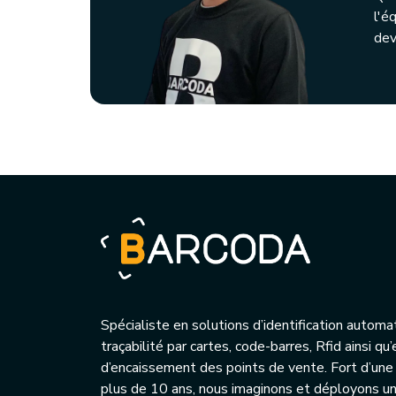
l'é
dev
Spécialiste en solutions d’identification automa
traçabilité par cartes, code-barres, Rfid ainsi q
d’encaissement des points de vente. Fort d’une
plus de 10 ans, nous imaginons et déployons 