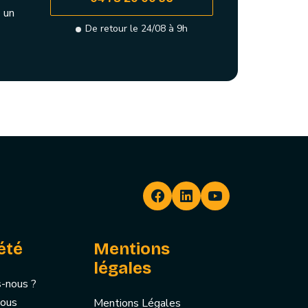
 un
De retour le 24/08 à 9h
été
Mentions
légales
-nous ?
nous
Mentions Légales