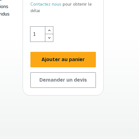
Contactez nous
pour obtenir le
ions
délai
endus
Ajouter au panier
Demander un devis