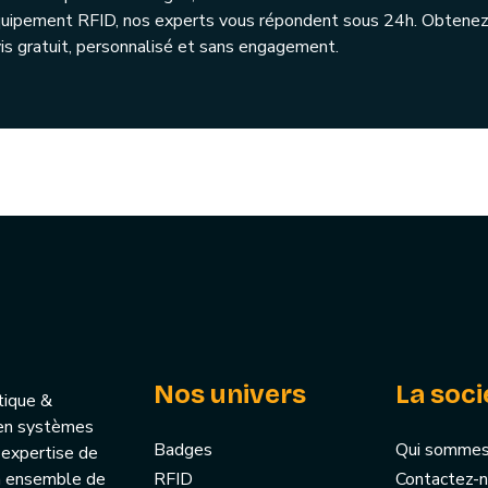
quipement RFID, nos experts vous répondent sous 24h. Obtenez
is gratuit, personnalisé et sans engagement.
Nos univers
La soci
tique &
u’en systèmes
Badges
Qui sommes
 expertise de
un ensemble de
RFID
Contactez-