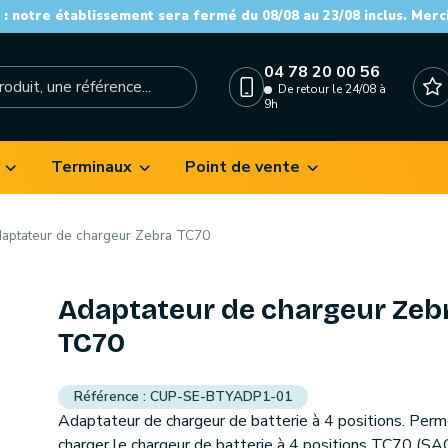
: notre établissement sera fermé du 08/08 au 23/08 inclus. Merc
04 78 20 00 56
De retour le 24/08 à
9h
Terminaux
Point de vente
aptateur de chargeur Zebra TC70
Adaptateur de chargeur Zeb
TC70
CUP-SE-BTYADP1-01
Adaptateur de chargeur de batterie à 4 positions. Per
charger le chargeur de batterie à 4 positions TC70 (SA