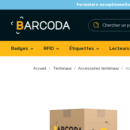
Fermeture exceptionnelle 
Badges
RFID
Étiquettes
Lecteurs
Accueil
Terminaux
Accessoires terminaux
Ad