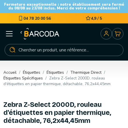
Fermeture exceptionnelle : notre établissement sera fermé
du 08/08 au 23/08 inclus. Merci de votre compréhension !
04 78 20 00 56
4,9 / 5
Accueil
Étiquettes
Étiquettes
Thermique Direct
Étiquettes Spécifiques
Zebra Z-Select 2000D, rouleau
d'étiquettes en papier thermique, détachable, 76,2x44,45mm
Zebra Z-Select 2000D, rouleau
d'étiquettes en papier thermique,
détachable, 76,2x44,45mm