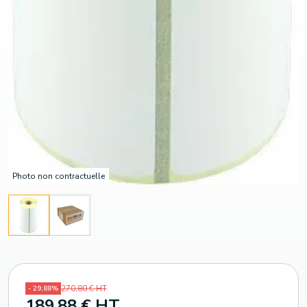
Photo non contractuelle
270,80 € HT
- 29,88%
189,88 € HT