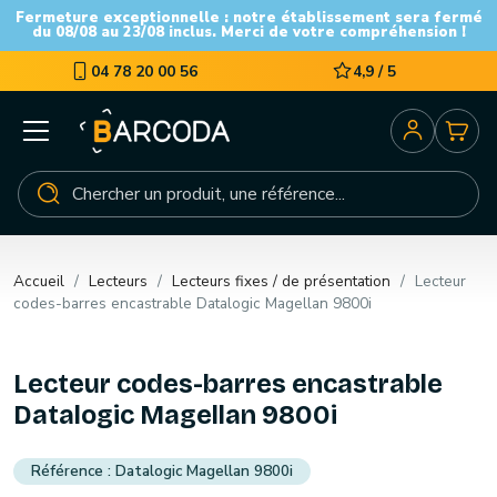
Fermeture exceptionnelle : notre établissement sera fermé
du 08/08 au 23/08 inclus. Merci de votre compréhension !
04 78 20 00 56
4,9 / 5
Accueil
Lecteurs
Lecteurs fixes / de présentation
Lecteur
codes-barres encastrable Datalogic Magellan 9800i
Lecteur codes-barres encastrable
Datalogic Magellan 9800i
Datalogic Magellan 9800i