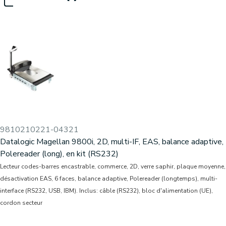
9810210221-04321
Datalogic Magellan 9800i, 2D, multi-IF, EAS, balance adaptive,
Polereader (long), en kit (RS232)
Lecteur codes-barres encastrable, commerce, 2D, verre saphir, plaque moyenne,
désactivation EAS, 6 faces, balance adaptive, Polereader (longtemps), multi-
interface (RS232, USB, IBM). Inclus: câble (RS232), bloc d'alimentation (UE),
cordon secteur