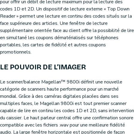
pour offrir un débit de lecture maximum pour la lecture des
codes 1D et 2D. Un dispositif de lecture externe « Top Down
Reader » permet une lecture en continu des codes situés sur la
face supérieure des articles. Une fenêtre de lecture
supplémentaire orientée face au client offre la possibilité de lire
en simultané les coupons dématérialisés sur téléphones
portables, les cartes de fidélité et autres coupons
promotionnels.
LE POUVOIR DE L’IMAGER
Le scanner/balance Magellan™ 9800i définit une nouvelle
catégorie de scanners haute performance pour un marché
mondial. Grâce à des caméras digitales placées dans ses
multiples faces, le Magellan 9800i est tout premier scanner
capable de lire en continu les codes 1D et 2D, sans intervention
du caissier. Le haut parleur central offre une confirmation sonore
compatible avec les fichiers .wav pour une meilleure fidélité
audio. La large fenêtre horizontale est positionnée de façon