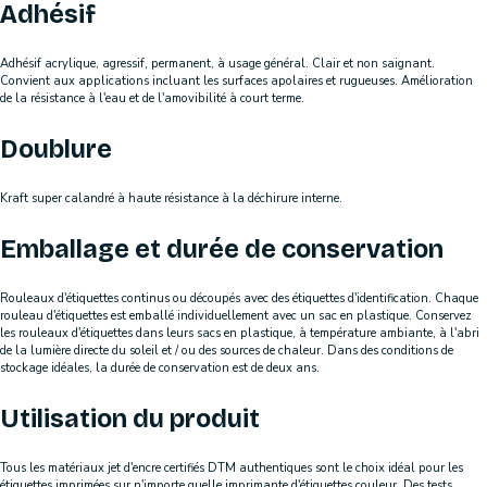
Adhésif
Adhésif acrylique, agressif, permanent, à usage général. Clair et non saignant.
Convient aux applications incluant les surfaces apolaires et rugueuses. Amélioration
de la résistance à l'eau et de l'amovibilité à court terme.
Doublure
Kraft super calandré à haute résistance à la déchirure interne.
Emballage et durée de conservation
Rouleaux d'étiquettes continus ou découpés avec des étiquettes d'identification. Chaque
rouleau d'étiquettes est emballé individuellement avec un sac en plastique. Conservez
les rouleaux d'étiquettes dans leurs sacs en plastique, à température ambiante, à l'abri
de la lumière directe du soleil et / ou des sources de chaleur. Dans des conditions de
stockage idéales, la durée de conservation est de deux ans.
Utilisation du produit
Tous les matériaux jet d'encre certifiés DTM authentiques sont le choix idéal pour les
étiquettes imprimées sur n'importe quelle imprimante d'étiquettes couleur. Des tests