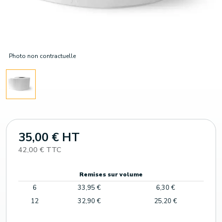
Photo non contractuelle
35,00 € HT
42,00 € TTC
Remises sur volume
6
33,95 €
6,30 €
12
32,90 €
25,20 €