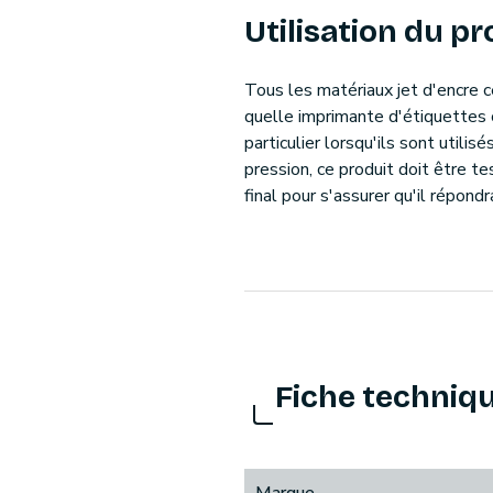
Utilisation du pr
Tous les matériaux jet d'encre 
quelle imprimante d'étiquettes 
particulier lorsqu'ils sont util
pression, ce produit doit être t
final pour s'assurer qu'il répond
Fiche techniq