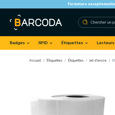
Fermeture exceptionnelle 
Badges
RFID
Étiquettes
Lecteurs
Accueil
Étiquettes
Étiquettes
Jet d'encre
E