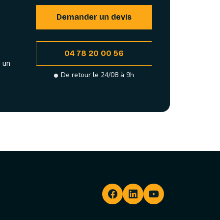
Demander un devis
04 78 20 00 56
 un
De retour le 24/08 à 9h