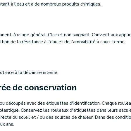
stant à l'eau et à de nombreux produits chimiques.
anent, à usage général. Clair et non saignant. Convient aux applic
ion de la résistance à l'eau et de l'amovibilité à court terme.
stance à la déchirure interne.
rée de conservation
ou découpés avec des étiquettes d'identification. Chaque roule
 plastique. Conservez les rouleaux d'étiquettes dans leurs sacs 
directe du soleil et / ou des sources de chaleur. Dans des conditi
ux ans.