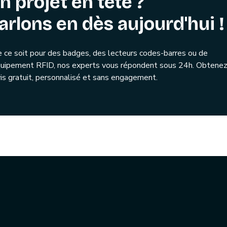
n projet en tête ?
arlons en dès aujourd'hui !
 ce soit pour des badges, des lecteurs codes-barres ou de
quipement RFID, nos experts vous répondent sous 24h. Obtenez
is gratuit, personnalisé et sans engagement.