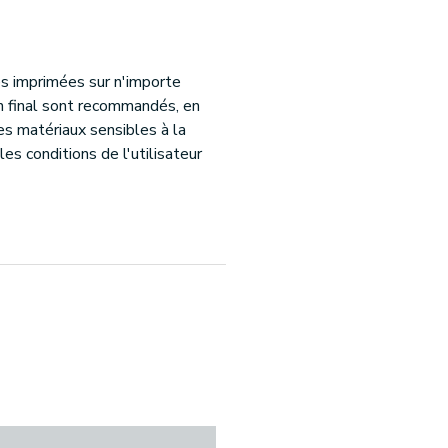
es imprimées sur n'importe
n final sont recommandés, en
les matériaux sensibles à la
es conditions de l'utilisateur