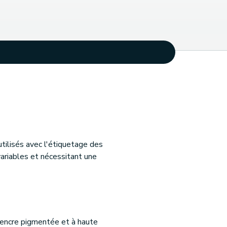
ilisés avec l'étiquetage des
variables et nécessitant une
d'encre pigmentée et à haute