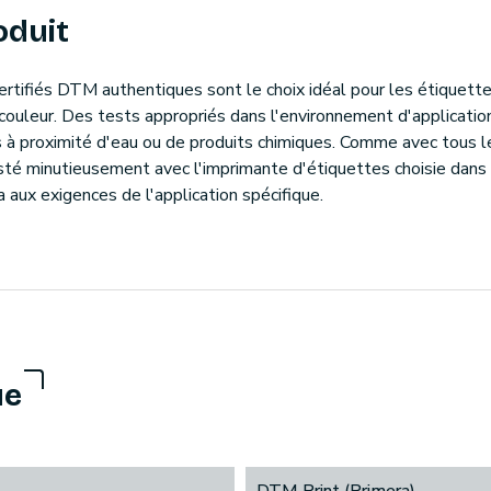
oduit
certifiés DTM authentiques sont le choix idéal pour les étiquett
couleur. Des tests appropriés dans l'environnement d'applicatio
isés à proximité d'eau ou de produits chimiques. Comme avec tous 
esté minutieusement avec l'imprimante d'étiquettes choisie dans l
ra aux exigences de l'application spécifique.
ue