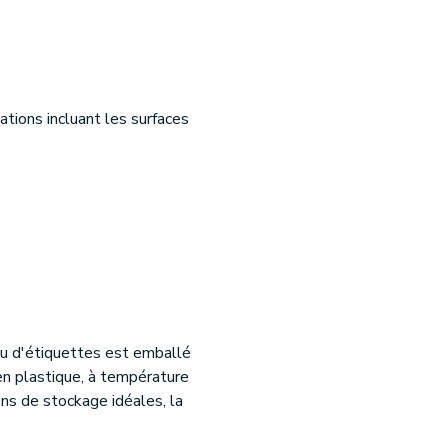
ations incluant les surfaces
au d'étiquettes est emballé
en plastique, à température
ons de stockage idéales, la