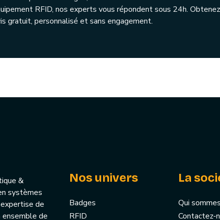
quipement RFID, nos experts vous répondent sous 24h. Obtenez
is gratuit, personnalisé et sans engagement.
Nos univers
La soci
tique &
u’en systèmes
Badges
Qui sommes
 expertise de
un ensemble de
RFID
Contactez-