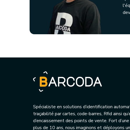
l'é
dev
Spécialiste en solutions d’identification automa
traçabilité par cartes, code-barres, Rfid ainsi q
d’encaissement des points de vente. Fort d’une
plus de 10 ans, nous imaginons et déployons 