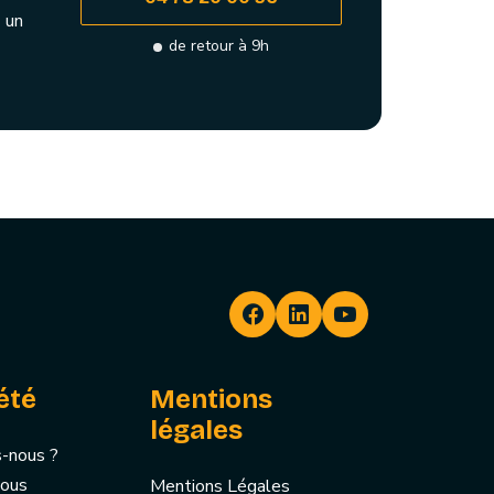
 un
de retour à 9h
été
Mentions
légales
-nous ?
nous
Mentions Légales