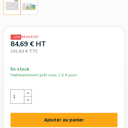
94,10 € HT
- 10%
84,69 € HT
101,63 € TTC
En stock
Habituellement prêt sous 2 à 4 jours
Ajouter au panier