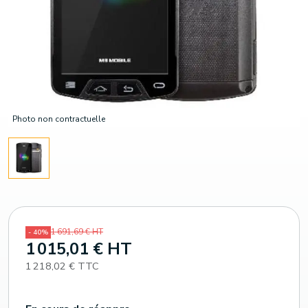
Photo non contractuelle
1 691,69 € HT
- 40%
1 015,01 € HT
1 218,02 € TTC