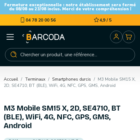
Fermeture exceptionnelle : notre établissement sera fermé
du 08/08 au 23/08 inclus. Merci de votre compréhension !
04 78 20 00 56
4,9 / 5
Accueil
Terminaux
Smartphones durcis
M3 Mobile SM15 X,
2D, SE4710, BT (BLE), WiFi, 4G, NFC, GPS, GMS, Android
M3 Mobile SM15 X, 2D, SE4710, BT
(BLE), WiFi, 4G, NFC, GPS, GMS,
Android