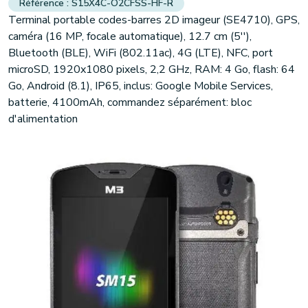
S15X4C-O2CFSS-HF-R
Terminal portable codes-barres 2D imageur (SE4710), GPS,
caméra (16 MP, focale automatique), 12.7 cm (5''),
Bluetooth (BLE), WiFi (802.11ac), 4G (LTE), NFC, port
microSD, 1920x1080 pixels, 2,2 GHz, RAM: 4 Go, flash: 64
Go, Android (8.1), IP65, inclus: Google Mobile Services,
batterie, 4100mAh, commandez séparément: bloc
d'alimentation