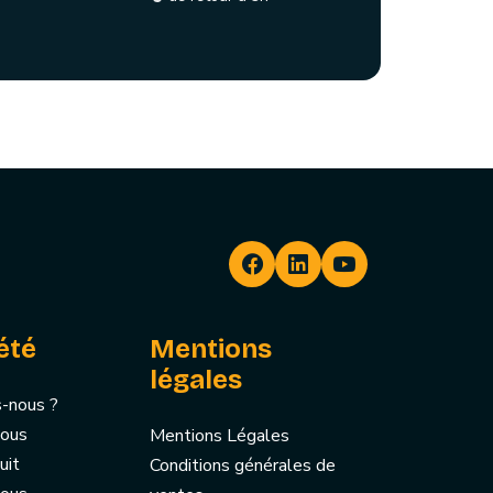
été
Mentions
légales
-nous ?
nous
Mentions Légales
uit
Conditions générales de