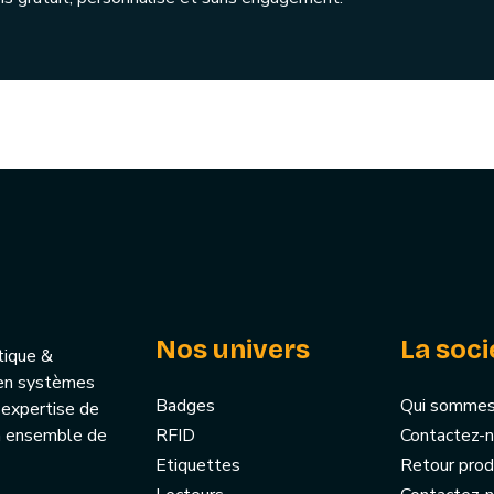
Nos univers
La soci
tique &
u’en systèmes
Badges
Qui sommes
 expertise de
un ensemble de
RFID
Contactez-
Etiquettes
Retour prod