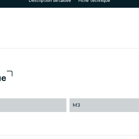
Description détaillée
Fiche technique
ue
M3