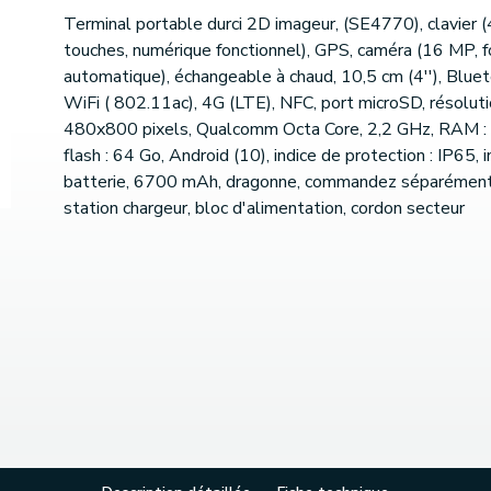
Terminal portable durci 2D imageur, (SE4770), clavier 
touches, numérique fonctionnel), GPS, caméra (16 MP, f
automatique), échangeable à chaud, 10,5 cm (4''), Bluet
WiFi ( 802.11ac), 4G (LTE), NFC, port microSD, résoluti
480x800 pixels, Qualcomm Octa Core, 2,2 GHz, RAM : 
flash : 64 Go, Android (10), indice de protection : IP65, in
batterie, 6700 mAh, dragonne, commandez séparément
station chargeur, bloc d'alimentation, cordon secteur