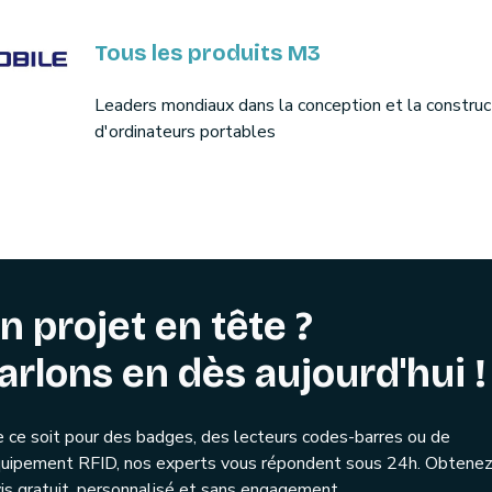
Tous les produits M3
Leaders mondiaux dans la conception et la construc
d'ordinateurs portables
n projet en tête ?
arlons en dès aujourd'hui !
 ce soit pour des badges, des lecteurs codes-barres ou de
quipement RFID, nos experts vous répondent sous 24h. Obtenez
is gratuit, personnalisé et sans engagement.