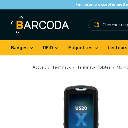
Fermeture exceptionnelle 
Badges
RFID
Étiquettes
Lecteurs
Accueil
Terminaux
Terminaux mobiles
M3 Mo