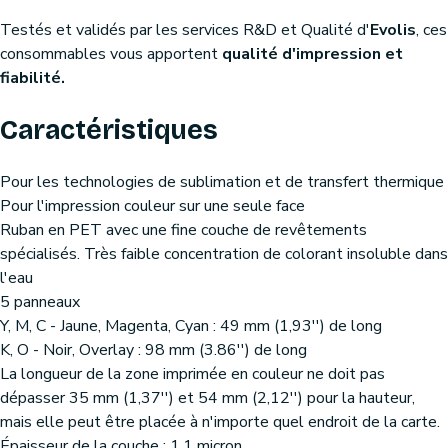
Testés et validés par les services R&D et Qualité d'
Evolis
, ces
consommables vous apportent
qualité d'impression et
fiabilité.
Caractéristiques
Pour les technologies de sublimation et de transfert thermique
Pour l'impression couleur sur une seule face
Ruban en PET avec une fine couche de revêtements
spécialisés. Très faible concentration de colorant insoluble dans
l'eau
5 panneaux
Y, M, C - Jaune, Magenta, Cyan : 49 mm (1,93'') de long
K, O - Noir, Overlay : 98 mm (3.86'') de long
La longueur de la zone imprimée en couleur ne doit pas
dépasser 35 mm (1,37'') et 54 mm (2,12'') pour la hauteur,
mais elle peut être placée à n'importe quel endroit de la carte.
Épaisseur de la couche : 1,1 micron