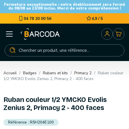
Fermeture exceptionnelle : notre établissement sera fermé
du 08/08 au 23/08 inclus. Merci de votre compréhension !
04 78 20 00 56
4,9 / 5
Accueil
Badges
Rubans et kits
Primacy 2
Ruban couleur
1/2 YMCKO Evolis Zenius 2, Primacy 2 - 400 faces
Ruban couleur 1/2 YMCKO Evolis
Zenius 2, Primacy 2 - 400 faces
R5H204E100