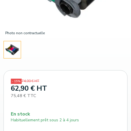
Photo non contractuelle
74,00 € HT
- 15%
62,90 € HT
75,48 € TTC
En stock
Habituellement prêt sous 2 à 4 jours