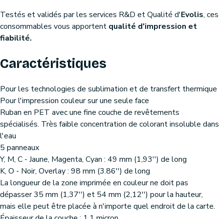
Testés et validés par les services R&D et Qualité d'
Evolis
, ces
consommables vous apportent
qualité d'impression et
fiabilité.
Caractéristiques
Pour les technologies de sublimation et de transfert thermique
Pour l'impression couleur sur une seule face
Ruban en PET avec une fine couche de revêtements
spécialisés. Très faible concentration de colorant insoluble dans
l'eau
5 panneaux
Y, M, C - Jaune, Magenta, Cyan : 49 mm (1,93'') de long
K, O - Noir, Overlay : 98 mm (3.86'') de long
La longueur de la zone imprimée en couleur ne doit pas
dépasser 35 mm (1,37'') et 54 mm (2,12'') pour la hauteur,
mais elle peut être placée à n'importe quel endroit de la carte.
Épaisseur de la couche : 1,1 micron