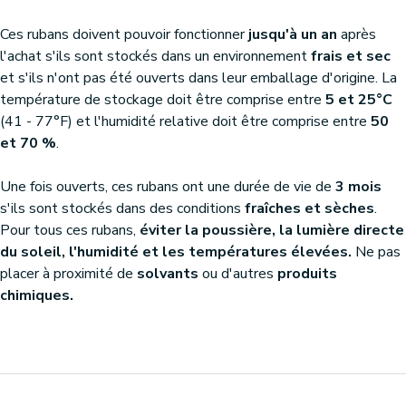
Ces rubans doivent pouvoir fonctionner
jusqu'à un an
après
l'achat s'ils sont stockés dans un environnement
frais et sec
et s'ils n'ont pas été ouverts dans leur emballage d'origine. La
température de stockage doit être comprise entre
5 et 25°C
(41 - 77°F) et l'humidité relative doit être comprise entre
50
et 70 %
.
Une fois ouverts, ces rubans ont une durée de vie de
3 mois
s'ils sont stockés dans des conditions
fraîches et sèches
.
Pour tous ces rubans,
éviter la poussière, la lumière directe
du soleil, l'humidité et les températures élevées.
Ne pas
placer à proximité de
solvants
ou d'autres
produits
chimiques.