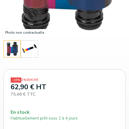
Photo non contractuelle
74,00 € HT
- 15%
62,90 € HT
75,48 € TTC
En stock
Habituellement prêt sous 2 à 4 jours