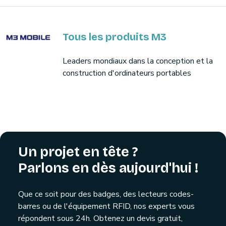
Tous les produits M3
Leaders mondiaux dans la conception et la
construction d'ordinateurs portables
Un projet en tête ?
Parlons en dès aujourd'hui !
Que ce soit pour des badges, des lecteurs codes-
barres ou de l'équipement RFID, nos experts vous
répondent sous 24h. Obtenez un devis gratuit,