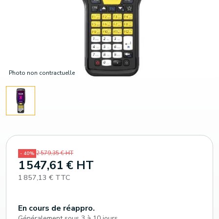
Photo non contractuelle
2 579,35 € HT
- 40%
1 547,61 € HT
1 857,13 € TTC
En cours de réappro.
Généralement sous 3 à 10 jours