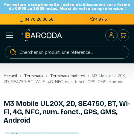
Fermeture exceptionnelle : notre établissement sera fermé
du 08/08 au 23/08 inclus. Merci de votre compréhension !
04 78 20 00 56
4,9 / 5
Accueil
Terminaux
Terminaux mobiles
M3 Mobile UL20X,
2D, SE4750, BT, Wi-Fi, 4G, NFC, num. fonct., GPS, GMS, Android
M3 Mobile UL20X, 2D, SE4750, BT, Wi-
Fi, 4G, NFC, num. fonct., GPS, GMS,
Android