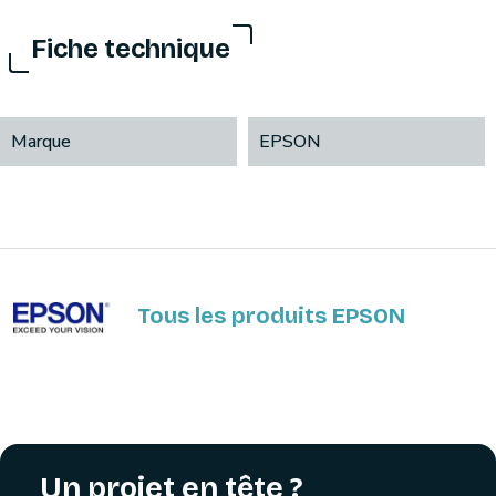
Fiche technique
Marque
EPSON
Tous les produits EPSON
Un projet en tête ?