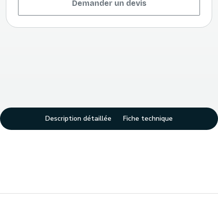
Demander un devis
Description détaillée
Fiche technique