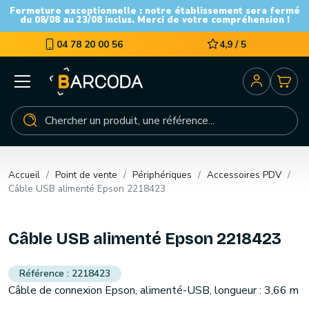
Fermeture exceptionnelle : notre établissement sera fermé
du 08/08 au 23/08 inclus. Merci de votre compréhension !
04 78 20 00 56
4,9 / 5
Accueil
Point de vente
Périphériques
Accessoires PDV
Câble USB alimenté Epson 2218423
Câble USB alimenté Epson 2218423
2218423
Câble de connexion Epson, alimenté-USB, longueur : 3,66 m