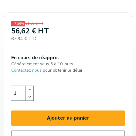
61,05 € HT
- 7,26%
56,62 € HT
67,94 € TTC
En cours de réappro.
Généralement sous 3 à 10 jours
Contactez nous
pour obtenir le délai
Ajouter au panier