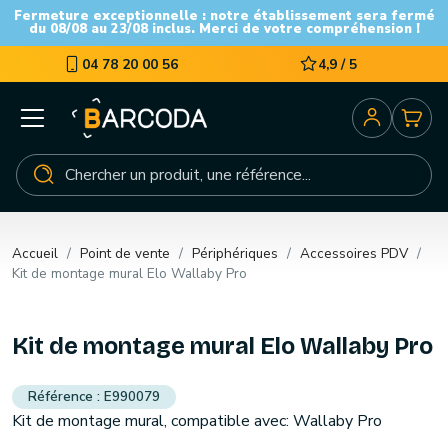
Fermeture exceptionnelle : notre établissement sera fermé
du 08/08 au 23/08 inclus. Merci de votre compréhension !
04 78 20 00 56
4,9 / 5
Accueil
Point de vente
Périphériques
Accessoires PDV
Kit de montage mural Elo Wallaby Pro
Kit de montage mural Elo Wallaby Pro
E990079
Kit de montage mural, compatible avec: Wallaby Pro