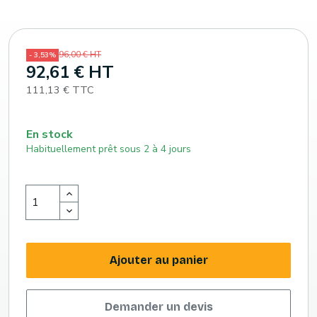
96,00 € HT
- 3,53%
92,61 € HT
111,13 € TTC
En stock
Habituellement prêt sous 2 à 4 jours
Ajouter au panier
Demander un devis