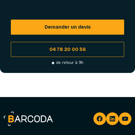
Demander un devis
04 78 20 00 56
de retour à 9h