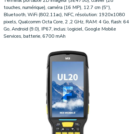
Terminal portable 2D imageur (SE4750), clavier (28
touches, numérique), caméra (16 MP), 12.7 cm (5''),
Bluetooth, WiFi (802.11ac), NFC, résolution: 1920x1080
pixels, Qualcomm Octa Core, 2 ,2 GHz, RAM: 4 Go, flash: 64
Go, Android (9.0), IP67, inclus: logiciel, Google Mobile
Services, batterie, 6700 mAh