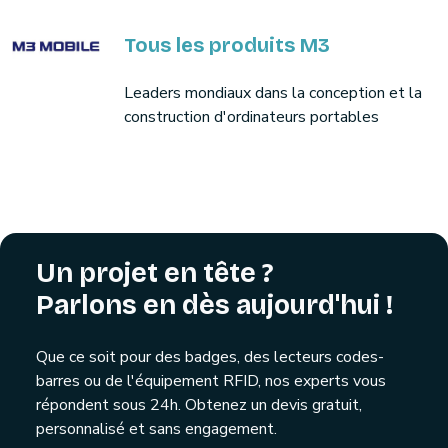
Tous les produits M3
Leaders mondiaux dans la conception et la
construction d'ordinateurs portables
Un projet en tête ?
Parlons en dès aujourd'hui !
Que ce soit pour des badges, des lecteurs codes-
barres ou de l'équipement RFID, nos experts vous
répondent sous 24h. Obtenez un devis gratuit,
personnalisé et sans engagement.