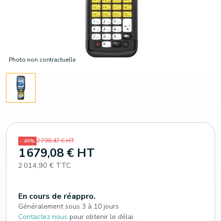
Photo non contractuelle
2 798,47 € HT
- 40%
1 679,08 € HT
2 014,90 € TTC
En cours de réappro.
Généralement sous 3 à 10 jours
Contactez nous
pour obtenir le délai