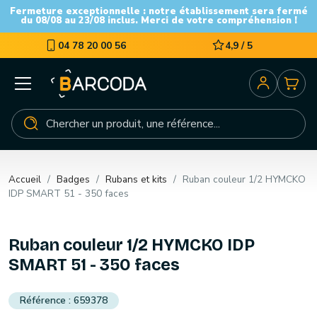
Fermeture exceptionnelle : notre établissement sera fermé
du 08/08 au 23/08 inclus. Merci de votre compréhension !
04 78 20 00 56
4,9 / 5
Accueil
Badges
Rubans et kits
Ruban couleur 1/2 HYMCKO
IDP SMART 51 - 350 faces
Ruban couleur 1/2 HYMCKO IDP
SMART 51 - 350 faces
659378