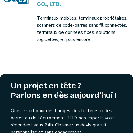
CO., LTD.
Terminaux mobiles, terminaux propriétaires,
scanners de code-barres sans fil connectés,
terminaux de données fixes, solutions
logicielles, et plus encore.
Un projet en tête ?
Parlons en dès aujourd'hui !
Que ce soit pour des badges, des lecteurs codes-
barres ou de l'équipement RFID, nos experts vous
répondent sous 24h. Obtenez un devis gratuit,
personnalisé et sans engagement.