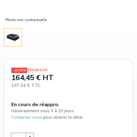
Photo non contractuelle
215,05 € HT
- 23,53%
164,45 € HT
197,34 € TTC
En cours de réappro.
Généralement sous 3 à 10 jours
Contactez nous
pour obtenir le délai