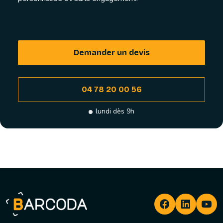
Demander un devis
04 78 20 00 56
lundi dès 9h