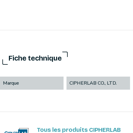
Fiche technique
Marque
CIPHERLAB CO., LTD.
Tous les produits CIPHERLAB