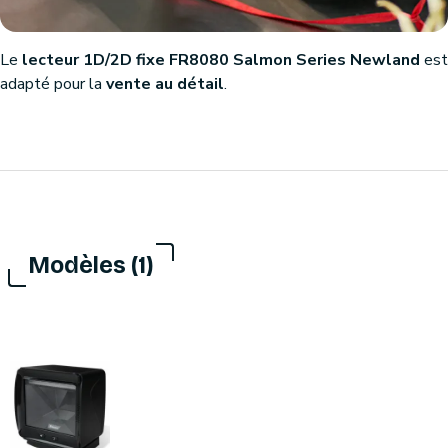
Le
lecteur 1D/2D fixe
FR8080 Salmon Series
Newland
est
adapté pour la
vente au détail
.
Modèles (1)