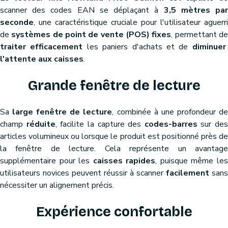
scanner des codes EAN se déplaçant à
3,5 mètres pa
seconde
, une caractéristique cruciale pour l'utilisateur aguerri
de
systèmes de point de vente (POS) fixes
, permettant d
traiter efficacement
les paniers d'achats et de
diminuer
l'attente aux caisses
.
Grande fenêtre de lecture
Sa
large fenêtre de lecture
, combinée à une profondeur d
champ
réduite
, facilite la capture des
codes-barres
sur des
articles volumineux ou lorsque le produit est positionné près de
la fenêtre de lecture. Cela représente un avantage
supplémentaire pour les
caisses rapides
, puisque même le
utilisateurs novices peuvent réussir à scanner
facilement
sans
nécessiter un alignement précis.
Expérience confortable