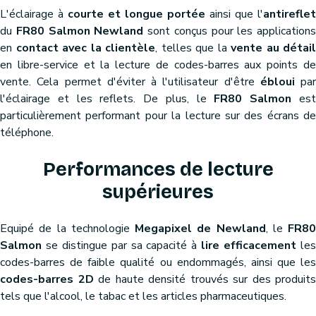
L'éclairage à
courte et longue portée
ainsi que l'
antireflet
du
FR80 Salmon Newland
sont conçus pour les applications
en
contact avec la clientèle
, telles que la
vente au détail
en libre-service et la lecture de codes-barres aux points de
vente. Cela permet d'éviter à l'utilisateur d'être
ébloui
par
l'éclairage et les reflets. De plus, le
FR80 Salmon
es
particulièrement performant pour la lecture sur des écrans de
téléphone.
Performances de lecture
supérieures
Equipé de la technologie
Megapixel de Newland
, le
FR80
Salmon
se distingue par sa capacité à
lire efficacement
le
codes-barres de faible qualité ou endommagés, ainsi que les
codes-barres 2D
de haute densité trouvés sur des produits
tels que l'alcool, le tabac et les articles pharmaceutiques.