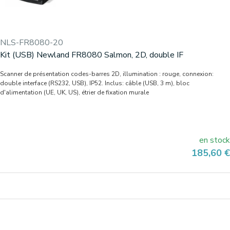
NLS-FR8080-20
Kit (USB) Newland FR8080 Salmon, 2D, double IF
Scanner de présentation codes-barres 2D, illumination : rouge, connexion:
double interface (RS232, USB), IP52. Inclus: câble (USB, 3 m), bloc
d'alimentation (UE, UK, US), étrier de fixation murale
en stock
Prix
185,60 €