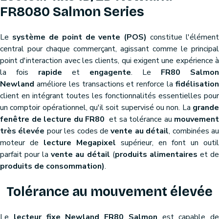
FR8080 Salmon Series
Le
système de point de vente (POS)
constitue l'élément
central pour chaque commerçant, agissant comme le principal
point d'interaction avec les clients, qui exigent une expérience à
la fois
rapide
et
engagente
. Le
FR80 Salmon
Newland
améliore les transactions et renforce la
fidélisation
client en intégrant toutes les fonctionnalités essentielles pour
un comptoir opérationnel, qu'il soit supervisé ou non. La
grande
fenêtre de lecture du FR80
et sa tolérance au
mouvement
très élevée
pour les codes de
vente au détail
, combinées a
moteur de
lecture Megapixel
supérieur, en font un outil
parfait pour la
vente au détail
(
produits alimentaires
et d
produits de consommation)
.
Tolérance au mouvement élevée
Le
lecteur fixe Newland FR80 Salmon
est capable de