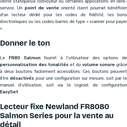
vente statiques/à convoyeur ou certaines applications en libre-
service. Un
point de vente
orienté client pourrait bénéficier
d'un lecteur dédié pour les codes de fidélité, les bons
électroniques ou les codes-barres de type « scanner pour payer
».
Donner le ton
Le
FR80 Salmon
fournit à l'utilisateur des options de
personnalisation des tonalités
et du
volume sonore
grâc
à deux boutons facilement accessibles. Ces boutons peuvent
être
désactivés
pour une configuration sur mesure, soit par l
manuel d'utilisation, soit via le logiciel de configuration
EasySet
.
Lecteur fixe Newland FR8080
Salmon Series pour la vente au
détail