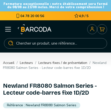
Fermeture exceptionnelle : notre établissement sera fermé
du 08/08 au 23/08 inclus. Merci de votre compréhension !
04 78 20 00 56
4,9 / 5
Accueil
Lecteurs
Lecteurs fixes / de présentation
Newland
FR8080 Salmon Series - Lecteur code-barres fixe 1D/2D
Newland FR8080 Salmon Series -
Lecteur code-barres fixe 1D/2D
Newland FR8080 Salmon Series