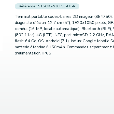
S15X4C-N3CFSE-HF-R
Terminal portable codes-barres 2D imageur (SE4750),
diagonale d'écran, 12.7 cm (5''), 1920x1080 pixels, GP
caméra (16 MP, focale automatique), Bluetooth (BLE), 
(802.11ac), 4G (LTE), NFC, port microSD, 2,2 GHz, RAM
flash: 64 Go, OS: Android (7.1). Inclus: Google Mobile S
batterie étendue 6150mAh. Commandez séparément: 
d'alimentation, IP65