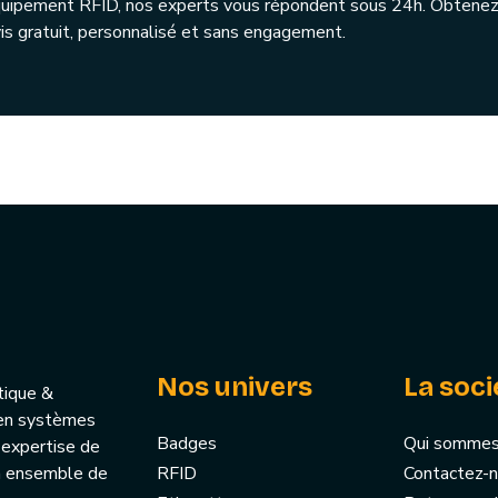
quipement RFID, nos experts vous répondent sous 24h. Obtenez
is gratuit, personnalisé et sans engagement.
Nos univers
La soci
tique &
u’en systèmes
Badges
Qui sommes
 expertise de
un ensemble de
RFID
Contactez-