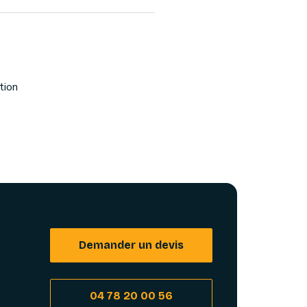
tion
Demander un devis
04 78 20 00 56