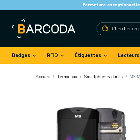
Fermeture exceptionnelle 
Badges
RFID
Étiquettes
Lecteurs
Accueil
Terminaux
Smartphones durcis
M3 Mo