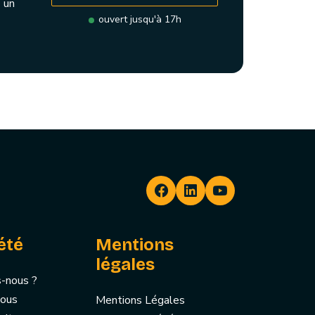
 un
ouvert jusqu'à 17h
été
Mentions
légales
-nous ?
nous
Mentions Légales