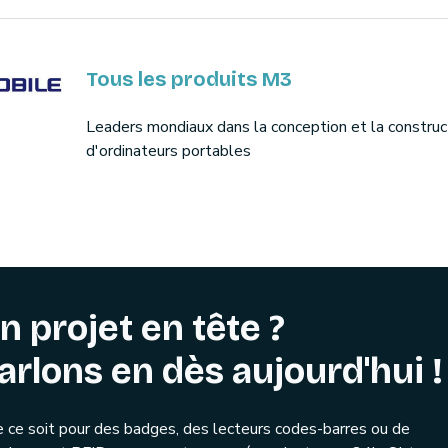
Tous les produits M3
Leaders mondiaux dans la conception et la construc
d'ordinateurs portables
n projet en tête ?
arlons en dès aujourd'hui !
 ce soit pour des badges, des lecteurs codes-barres ou de