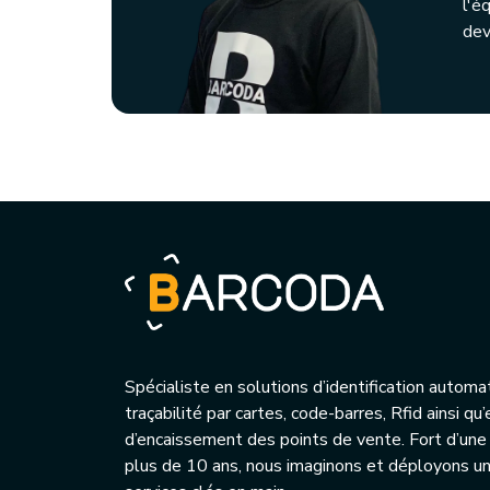
l'é
dev
Spécialiste en solutions d’identification automa
traçabilité par cartes, code-barres, Rfid ainsi q
d’encaissement des points de vente. Fort d’une
plus de 10 ans, nous imaginons et déployons 