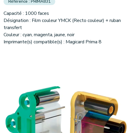
PRIMA831
Capacité : 1000 faces
Désignation : Film couleur YMCK (Recto couleur) + ruban
transfert
Couleur : cyan, magenta, jaune, noir
Imprimante(s) compatible(s) : Magicard Prima 8