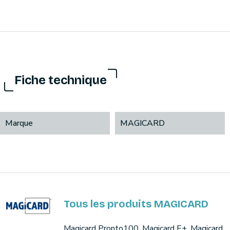
Fiche technique
Marque
MAGICARD
Tous les produits MAGICARD
Magicard Pronto100, Magicard E+, Magicard