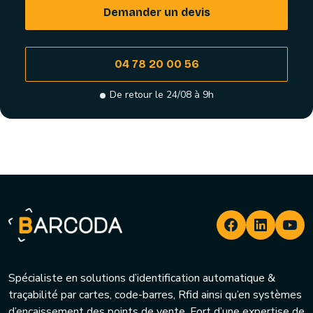
Demander un devis
04 78 20 00 56
De retour le 24/08 à 9h
Spécialiste en solutions d’identification automatique &
traçabilité par cartes, code-barres, Rfid ainsi qu’en systèmes
d’encaissement des points de vente. Fort d’une expertise de