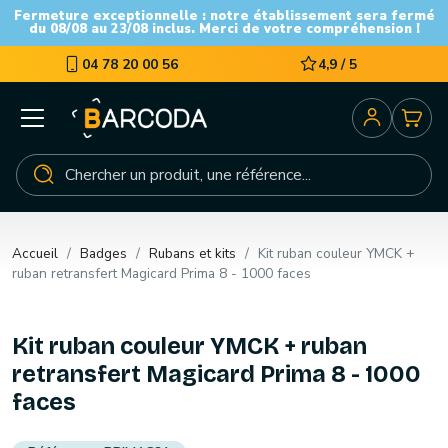
Fermeture exceptionnelle : notre établissement sera fermé
du 08/08 au 23/08 inclus. Merci de votre compréhension !
04 78 20 00 56
4,9 / 5
Accueil
Badges
Rubans et kits
Kit ruban couleur YMCK +
ruban retransfert Magicard Prima 8 - 1000 faces
Kit ruban couleur YMCK + ruban
retransfert Magicard Prima 8 - 1000
faces