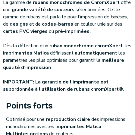
La gamme de
rubans monochromes de ChromXpert
offre
une
grande variété de couleurs
sélectionnées. Cette
gamme de rubans est parfaite pour l’impression de
textes
,
de
designs
et de
codes-barres
en couleur unie sur des
cartes PVC vierges
ou
pré-imprimées.
Dès la détection d’un
ruban monochrome chromXpert
, les
imprimantes Matica
définissent
automatiquement
les
paramètres les plus optimisés pour garantir la
meilleure
qualité d’impression
.
IMPORTANT: La garantie de l’imprimante est
subordonnée à l’utilisation de rubans chromXpert®.
Points forts
Optimisé pour une
reproduction claire
des impressions
monochromes avec les
imprimantes Matica
Multiples options
de couleurs