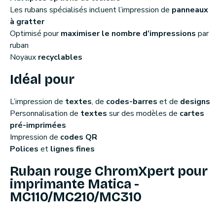
Les rubans spécialisés incluent l’impression de
panneaux
à gratter
Optimisé pour
maximiser le nombre d’impressions
par
ruban
Noyaux
recyclables
Idéal pour
L’impression de
textes
, de
codes-barres
et de
designs
Personnalisation de
textes
sur des modèles de
cartes
pré-imprimées
Impression de
codes QR
Polices
et
lignes fines
Ruban rouge ChromXpert pour
imprimante Matica -
MC110/MC210/MC310