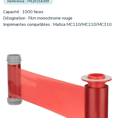
PR20314309
Capacité : 1000 faces
Désignation : Film monochrome rouge
Imprimantes compatibles : Matica MC110/MC210/MC310