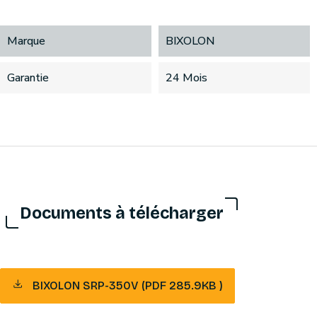
Marque
BIXOLON
Garantie
24 Mois
Documents à télécharger
BIXOLON SRP-350V (PDF 285.9KB )