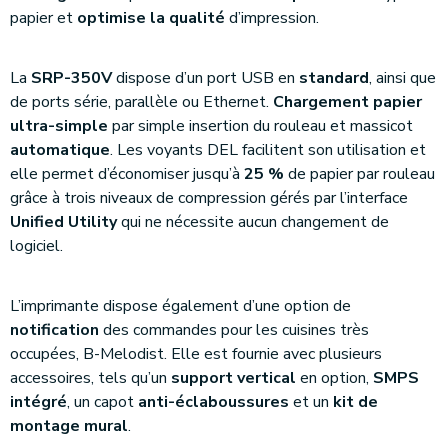
papier et
optimise la qualité
d’impression.
La
SRP-350V
dispose d’un port USB en
standard
, ainsi que
de ports série, parallèle ou Ethernet.
Chargement papier
ultra-simple
par simple insertion du rouleau et massicot
automatique
. Les voyants DEL facilitent son utilisation et
elle permet d’économiser jusqu’à
25 %
de papier par rouleau
grâce à trois niveaux de compression gérés par l’interface
Unified Utility
qui ne nécessite aucun changement de
logiciel.
L’imprimante dispose également d’une option de
notification
des commandes pour les cuisines très
occupées, B-Melodist. Elle est fournie avec plusieurs
accessoires, tels qu’un
support vertical
en option,
SMPS
intégré
, un capot
anti-éclaboussures
et un
kit de
montage mural
.