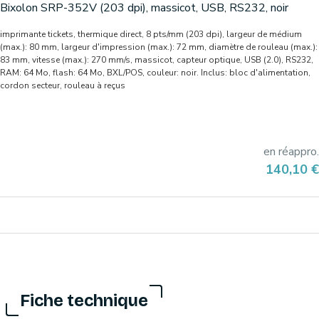
Bixolon SRP-352V (203 dpi), massicot, USB, RS232, noir
imprimante tickets, thermique direct, 8 pts/mm (203 dpi), largeur de médium
(max.): 80 mm, largeur d'impression (max.): 72 mm, diamètre de rouleau (max.):
83 mm, vitesse (max.): 270 mm/s, massicot, capteur optique, USB (2.0), RS232,
RAM: 64 Mo, flash: 64 Mo, BXL/POS, couleur: noir. Inclus: bloc d'alimentation,
cordon secteur, rouleau à reçus
en réappro.
Prix
140,10 €
Fiche technique