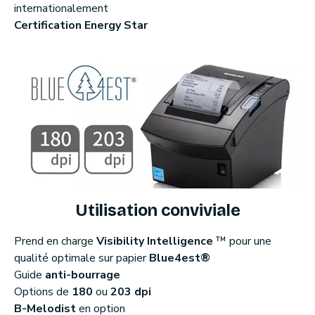
internationalement
Certification Energy Star
Utilisation conviviale
Prend en charge
Visibility Intelligence
™ pour une
qualité optimale sur papier
Blue4est®
Guide
anti-bourrage
Options de
180
ou
203 dpi
B-Melodist
en option