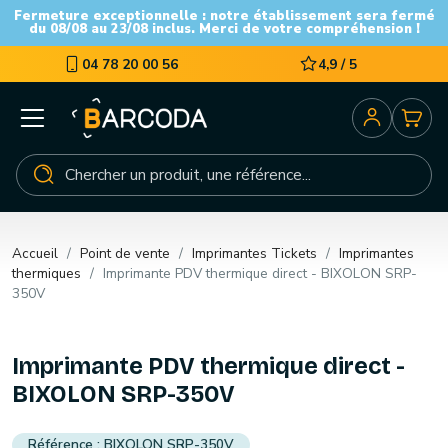
Fermeture exceptionnelle : notre établissement sera fermé
du 08/08 au 23/08 inclus. Merci de votre compréhension !
04 78 20 00 56
4,9 / 5
Accueil
Point de vente
Imprimantes Tickets
Imprimantes
thermiques
Imprimante PDV thermique direct - BIXOLON SRP-
350V
Imprimante PDV thermique direct -
BIXOLON SRP-350V
BIXOLON SRP-350V