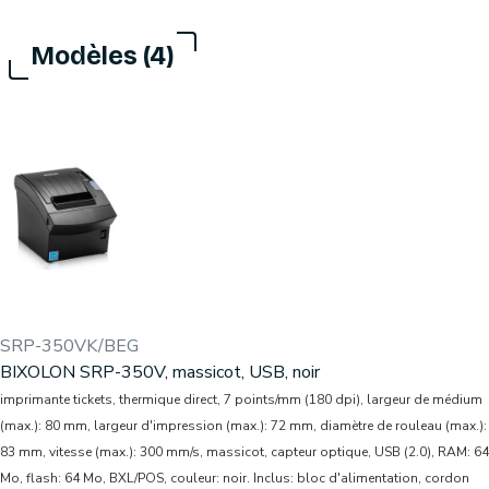
Modèles (4)
SRP-350VK/BEG
BIXOLON SRP-350V, massicot, USB, noir
imprimante tickets, thermique direct, 7 points/mm (180 dpi), largeur de médium
(max.): 80 mm, largeur d'impression (max.): 72 mm, diamètre de rouleau (max.):
83 mm, vitesse (max.): 300 mm/s, massicot, capteur optique, USB (2.0), RAM: 64
Mo, flash: 64 Mo, BXL/POS, couleur: noir. Inclus: bloc d'alimentation, cordon