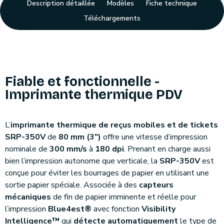
Description détaillée
Modèles
Fiche technique
Téléchargements
Fiable et fonctionnelle -
Imprimante thermique PDV
L’
imprimante thermique de reçus mobiles et de tickets
SRP-350V
de
80 mm (3″)
offre une vitesse d’impression
nominale de
300 mm/s
à
180 dpi
. Prenant en charge aussi
bien l’impression autonome que verticale, la
SRP-350V
est
conçue pour éviter les bourrages de papier en utilisant une
sortie papier spéciale. Associée à des
capteurs
mécaniques
de fin de papier imminente et réelle pour
l’impression
Blue4est®
avec fonction
Visibility
Intelligence™
qui
détecte automatiquement
le type de