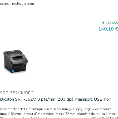
secteur, rouleau à reçus
en stock
Prix
140,10 €
SRP-352VK/BEG
Bixolon SRP-352V, 8 pts/mm (203 dpi), massicot, USB, noir
imprimante tickets, thermique direct, 8 pts/mm (203 dpi), largeur de médium
(max.): 80 mm, largeur d'impression (max.): 72 mm, diamètre de rouleau (max.):