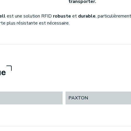
transporter.
ell
est une solution RFID
robuste
et
durable
, particulièremen
te plus résistante est nécessaire.
ue
PAXTON