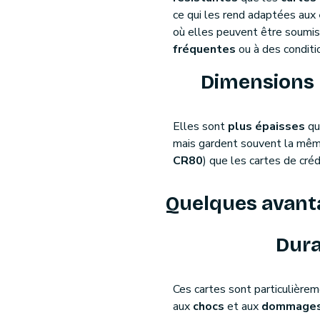
ce qui les rend adaptées aux
où elles peuvent être soumi
fréquentes
ou à des conditi
Dimensions 
Elles sont
plus épaisses
qu
mais gardent souvent la même
CR80
) que les cartes de créd
Quelques avant
Dura
Ces cartes sont particulière
aux
chocs
et aux
dommages