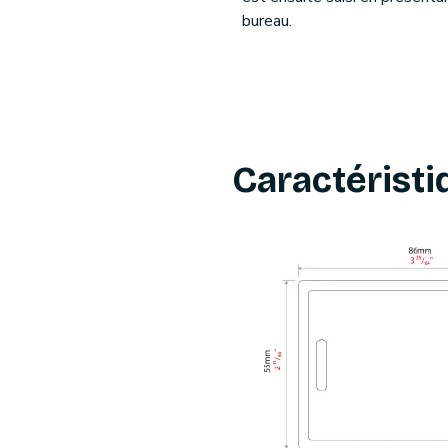
bureau.
Caractérist