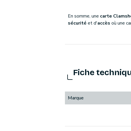
En somme, une
carte Clamsh
sécurité
et d'
accès
où une car
Fiche techniq
Marque