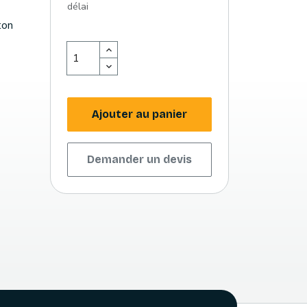
délai
ton
Ajouter au panier
Demander un devis