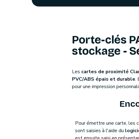
Porte-clés P
stockage - S
Les
cartes de proximité Cl
PVC/ABS épais et durable
.
pour une impression personnali
Enc
Pour émettre une carte, les c
sont saisies à l'aide du
logic
est ensuite saisi en présentan