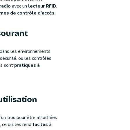
radio
avec un
lecteur RFID
,
mes de contrôle d'accès
.
courant
dans les environnements
sécurité, ou les contrôles
es sont
pratiques à
utilisation
’un trou pour être attachées
, ce qui les rend
faciles à