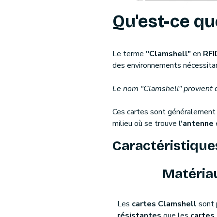
Qu'est-ce qu
Le terme
"Clamshell"
en
RFI
des environnements nécessita
Le nom "Clamshell" provient 
Ces cartes sont généralemen
milieu où se trouve l'
antenne
Caractéristique
Matéria
Les
cartes Clamshell
sont 
résistantes
que les
cartes