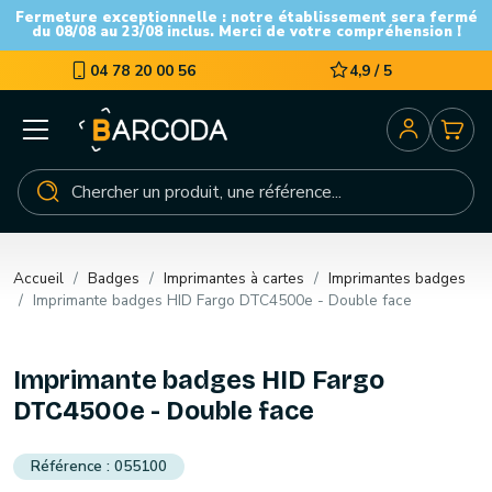
Fermeture exceptionnelle : notre établissement sera fermé
du 08/08 au 23/08 inclus. Merci de votre compréhension !
04 78 20 00 56
4,9 / 5
Accueil
Badges
Imprimantes à cartes
Imprimantes badges
Imprimante badges HID Fargo DTC4500e - Double face
Imprimante badges HID Fargo
DTC4500e - Double face
055100