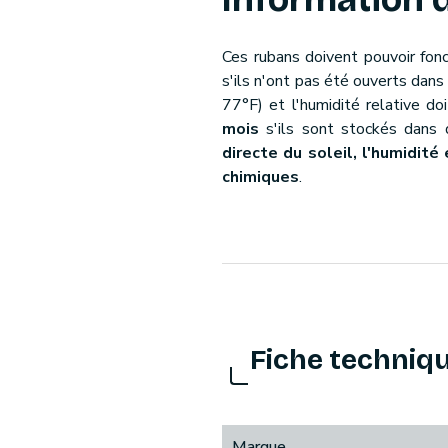
Ces rubans doivent pouvoir fon
s'ils n'ont pas été ouverts dan
77°F) et l'humidité relative d
mois
s'ils sont stockés dans 
directe du soleil, l'humidit
chimiques
.
Fiche techniq
Marque