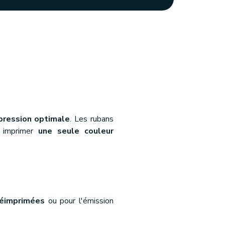
pression optimale
. Les rubans
r imprimer
une seule couleur
réimprimées
ou pour l'émission