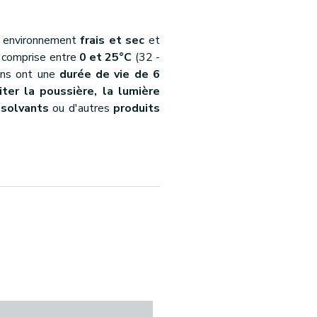
un environnement
frais et sec
et
e comprise entre
0 et 25°C
(32 -
bans ont une
durée de vie de 6
iter la poussière, la lumière
e
solvants
ou d'autres
produits