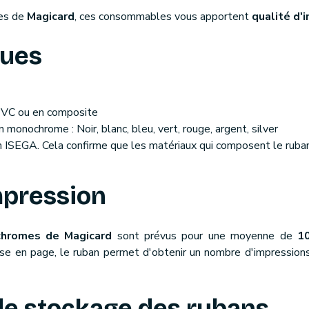
ces de
Magicard
, ces consommables vous apportent
qualité d'i
ques
PVC ou en composite
 monochrome : Noir, blanc, bleu, vert, rouge, argent, silver
ion ISEGA. Cela confirme que les matériaux qui composent le rub
mpression
hromes de Magicard
sont prévus pour une moyenne de
1
se en page, le ruban permet d'obtenir un nombre d'impressions d
de stockage des rubans