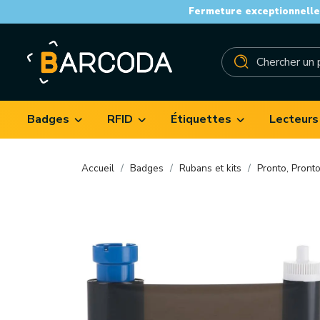
Fermeture exceptionnelle 
Badges
RFID
Étiquettes
Lecteurs
Accueil
Badges
Rubans et kits
Pronto, Pront