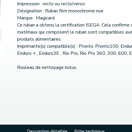
Impression : recto ou recto/verso
Désignation : Ruban film monochrome noir
Marque : Magicard
Ce ruban a obtenu la certification ISEGA. Cela confirme 
matériaux qui composent le ruban sont compatibles ave
produits alimentaires.
Imprimante(s) compatible(s) : Pronto, Pronto100, Endur
Enduro + , Enduro3E , Rio Pro, Rio Pro 360, 300, 600, 
Rouleau de nettoyage inclus
Description détaillée
Fiche technique