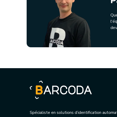
P
Que
l'é
dev
Spécialiste en solutions d’identification automa