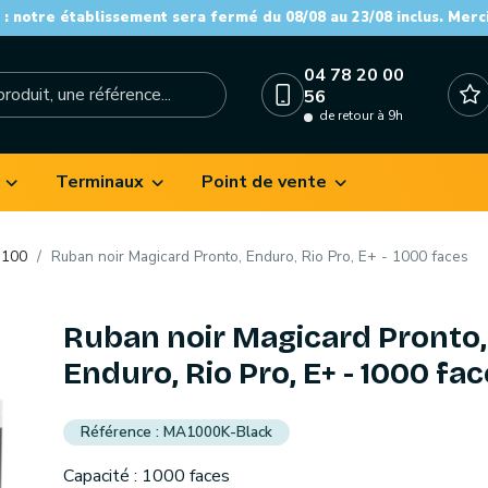
: notre établissement sera fermé du 08/08 au 23/08 inclus. Merc
04 78 20 00
56
de retour à 9h
Terminaux
Point de vente
o100
Ruban noir Magicard Pronto, Enduro, Rio Pro, E+ - 1000 faces
Ruban noir Magicard Pronto,
Enduro, Rio Pro, E+ - 1000 fa
MA1000K-Black
Capacité : 1000 faces