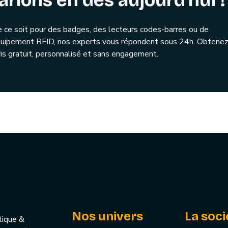
arlons en dès aujourd'hui !
 ce soit pour des badges, des lecteurs codes-barres ou de
quipement RFID, nos experts vous répondent sous 24h. Obtenez
is gratuit, personnalisé et sans engagement.
Nos univers
La soci
tique &