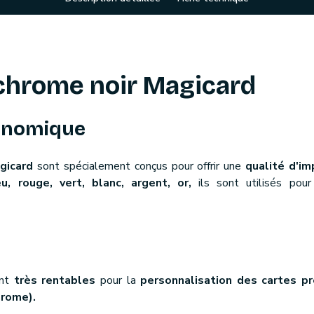
hrome noir Magicard
conomique
gicard
sont spécialement conçus pour offrir une
qualité d'im
eu, rouge, vert, blanc, argent, or,
ils sont utilisés pou
nt
très rentables
pour la
personnalisation des cartes p
hrome).