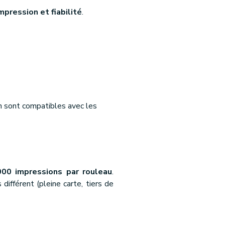
mpression et fiabilité
.
an sont compatibles avec les
000 impressions par rouleau
.
ifférent (pleine carte, tiers de