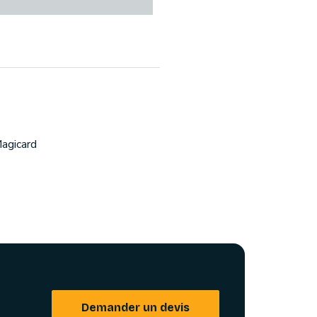
agicard
Demander un devis