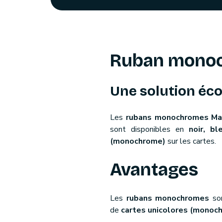
Ruban monoc
Une solution é
Les
rubans monochromes Ma
sont disponibles en
noir, bl
(monochrome)
sur les cartes.
Avantages
Les
rubans monochromes
so
de
cartes unicolores (monoc