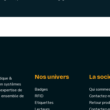
Nos univers
La soci
tique &
u’en systèmes
Badges
Qui sommes
 expertise de
un ensemble de
RFID
Contactez-
Etiquettes
Retour prod
Lecteurs
Contactez-