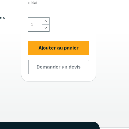
délai
lex
Ajouter au panier
Demander un devis