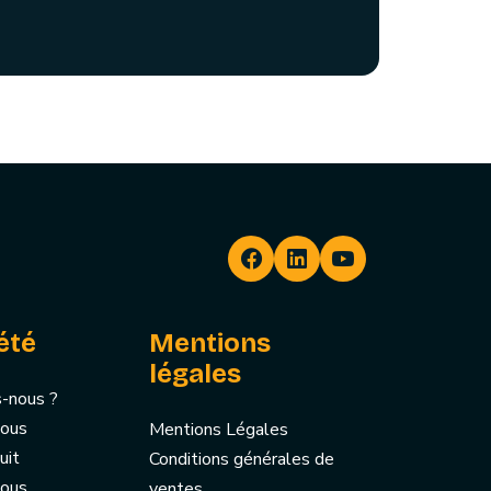
été
Mentions
légales
-nous ?
nous
Mentions Légales
uit
Conditions générales de
nous
ventes