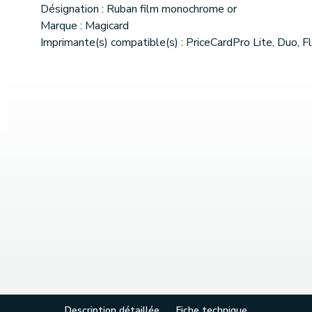
Désignation : Ruban film monochrome or
Marque : Magicard
Imprimante(s) compatible(s) : PriceCardPro Lite, Duo, F
Description détaillée
Fiche technique