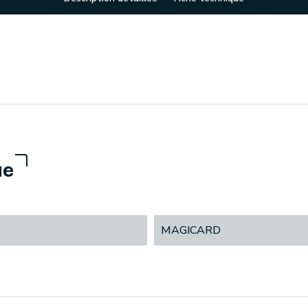
ue
MAGICARD