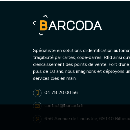
Spécialiste en solutions d’identification automa
traçabilité par cartes, code-barres, Rfid ainsi q
d’encaissement des points de vente. Fort d’une
plus de 10 ans, nous imaginons et déployons 
services clés en main.
04 78 20 00 56
contact@barcoda.fr
656 Avenue de l'industrie, 69140 Rillieux