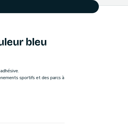
leur bleu
-adhésive.
énements sportifs et des parcs à