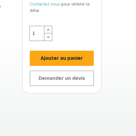
Contactez nous
pour obtenir le
0
délai
Ajouter au panier
Demander un devis