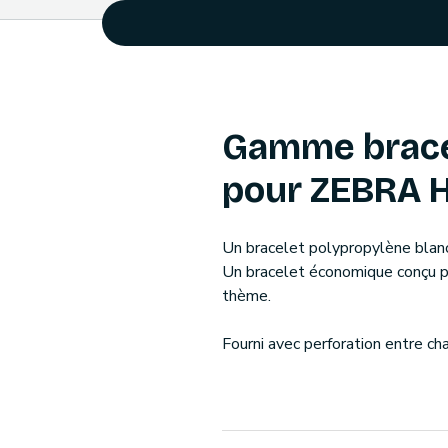
Gamme bracel
pour ZEBRA 
Un bracelet polypropylène blanc
Un bracelet économique conçu po
thème.
Fourni avec perforation entre ch