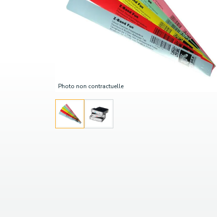
Photo non contractuelle