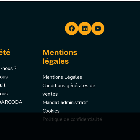
été
Mentions
légales
-nous ?
nous
Mentions Légales
uit
Conditions générales de
nous
ventes
 BARCODA
Mandat administratif
Cookies
Politique de confidentialité