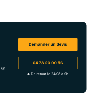
Demander un devis
04 78 20 00 56
 un
De retour le 24/08 à 9h