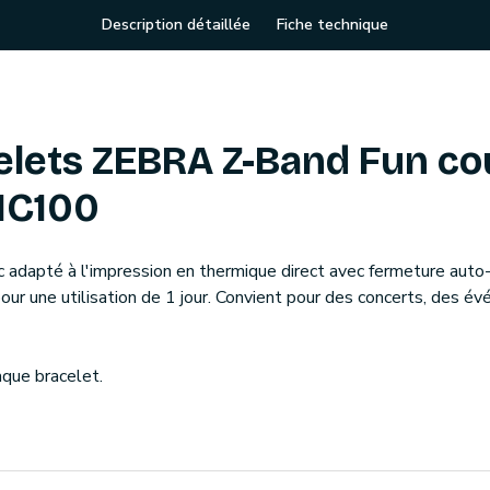
Description détaillée
Fiche technique
ets ZEBRA Z-Band Fun cou
HC100
 adapté à l'impression en thermique direct avec fermeture auto
ur une utilisation de 1 jour. Convient pour des concerts, des év
aque bracelet.