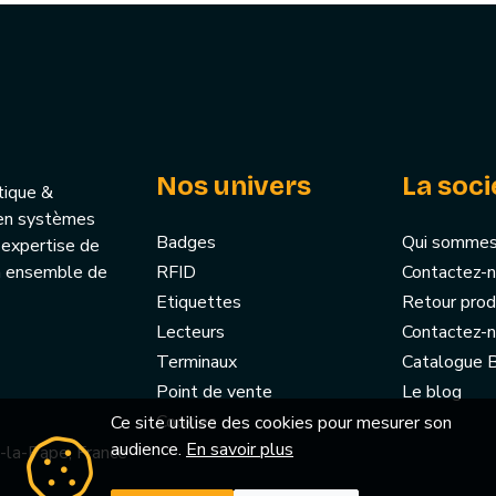
Nos univers
La soci
tique &
u’en systèmes
Badges
Qui sommes
 expertise de
un ensemble de
RFID
Contactez-
Etiquettes
Retour prod
Lecteurs
Contactez-
Terminaux
Catalogue
Point de vente
Le blog
Cookies
Ce site utilise des cookies pour mesurer son
audience.
En savoir plus
-la-Pape, France