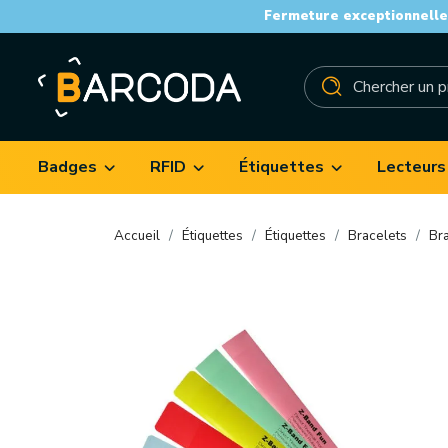
Fermeture exceptionnelle 
Badges
RFID
Étiquettes
Lecteurs
Accueil
Étiquettes
Étiquettes
Bracelets
Br