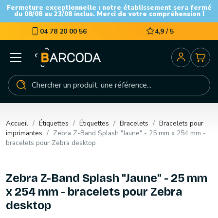
Fermeture exceptionnelle : notre établissement sera fermé
du 08/08 au 23/08 inclus. Merci de votre compréhension !
04 78 20 00 56
4,9 / 5
Accueil
Étiquettes
Étiquettes
Bracelets
Bracelets pour
imprimantes
Zebra Z-Band Splash "Jaune" - 25 mm x 254 mm -
bracelets pour Zebra desktop
Zebra Z-Band Splash "Jaune" - 25 mm
x 254 mm - bracelets pour Zebra
desktop