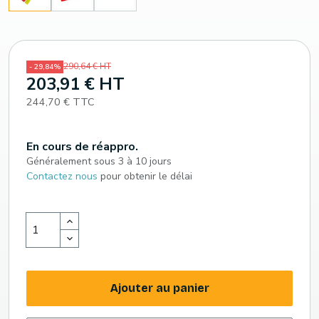
290,64 € HT
- 29,84%
203,91 € HT
244,70 € TTC
En cours de réappro.
Généralement sous 3 à 10 jours
Contactez nous
pour obtenir le délai
Ajouter au panier