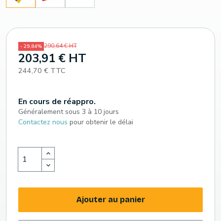
290,64 € HT
- 29,84%
203,91 € HT
244,70 € TTC
En cours de réappro.
Généralement sous 3 à 10 jours
Contactez nous
pour obtenir le délai
Ajouter au panier