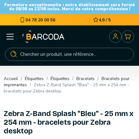
Fermeture exceptionnelle : notre établissement sera fermé
du 08/08 au 23/08 inclus. Merci de votre compréhension !
04 78 20 00 56
4,9 / 5
Accueil
Étiquettes
Étiquettes
Bracelets
Bracelets pour
imprimantes
Zebra Z-Band Splash "Bleu" - 25 mm x 254 mm -
bracelets pour Zebra desktop
Zebra Z-Band Splash "Bleu" - 25 mm x
254 mm - bracelets pour Zebra
desktop