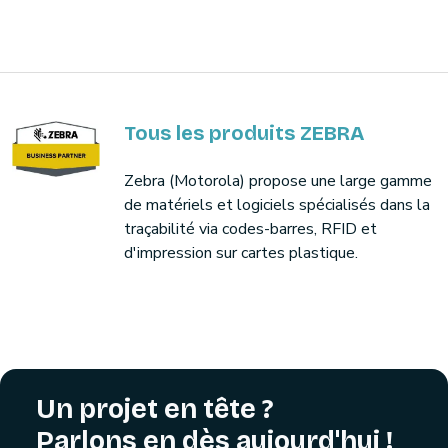
Tous les produits ZEBRA
Zebra (Motorola) propose une large gamme
de matériels et logiciels spécialisés dans la
traçabilité via codes-barres, RFID et
d'impression sur cartes plastique.
Un projet en tête ?
Parlons en dès aujourd'hui !