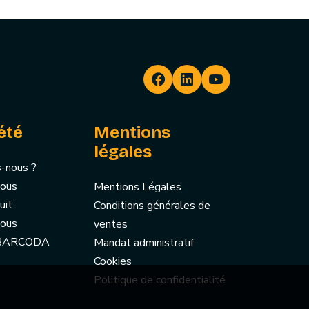
été
Mentions
légales
-nous ?
nous
Mentions Légales
uit
Conditions générales de
nous
ventes
 BARCODA
Mandat administratif
Cookies
Politique de confidentialité