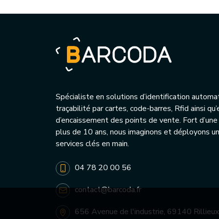
Spécialiste en solutions d’identification automa
traçabilité par cartes, code-barres, Rfid ainsi q
d’encaissement des points de vente. Fort d’une
plus de 10 ans, nous imaginons et déployons 
services clés en main.
04 78 20 00 56
contact@barcoda.fr
656 Avenue de l'industrie, 69140 Rillieux