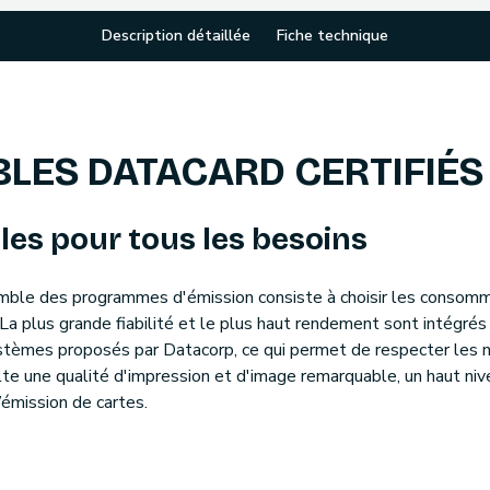
Description détaillée
Fiche technique
ES DATACARD CERTIFIÉS
s pour tous les besoins
mble des programmes d'émission consiste à choisir les consom
. La plus grande fiabilité et le plus haut rendement sont intégré
èmes proposés par Datacorp, ce qui permet de respecter les no
te une qualité d'impression et d'image remarquable, un haut ni
émission de cartes.