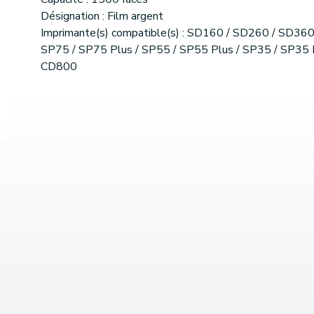
Désignation : Film argent
Imprimante(s) compatible(s) : SD160 / SD260 / SD360
SP75 / SP75 Plus / SP55 / SP55 Plus / SP35 / SP35 P
CD800