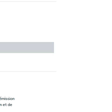
'émission
on et de