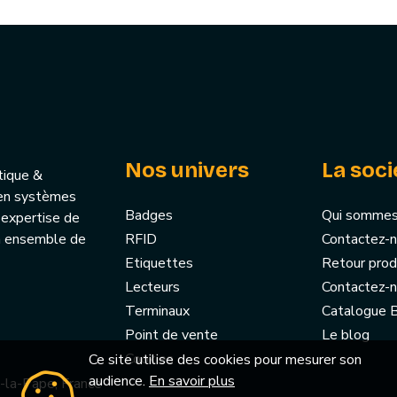
Nos univers
La soci
tique &
u’en systèmes
Badges
Qui sommes
 expertise de
un ensemble de
RFID
Contactez-
Etiquettes
Retour prod
Lecteurs
Contactez-
Terminaux
Catalogue
Point de vente
Le blog
Cookies
Ce site utilise des cookies pour mesurer son
audience.
En savoir plus
-la-Pape, France