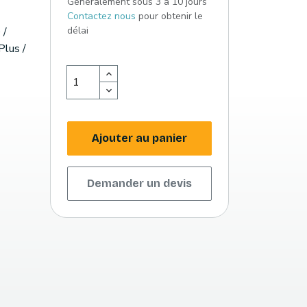
Généralement sous 3 à 10 jours
Contactez nous
pour obtenir le
délai
 /
lus /
Ajouter au panier
Demander un devis