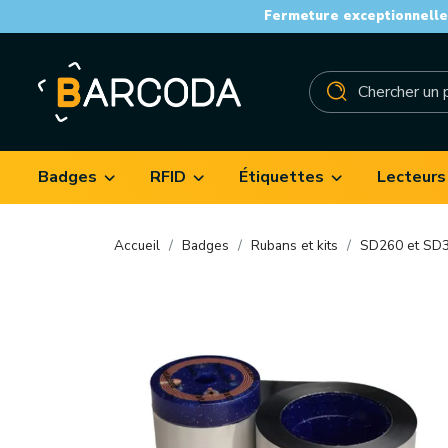
Fermeture exceptionnelle 
Badges
RFID
Étiquettes
Lecteurs
Accueil
Badges
Rubans et kits
SD260 et SD