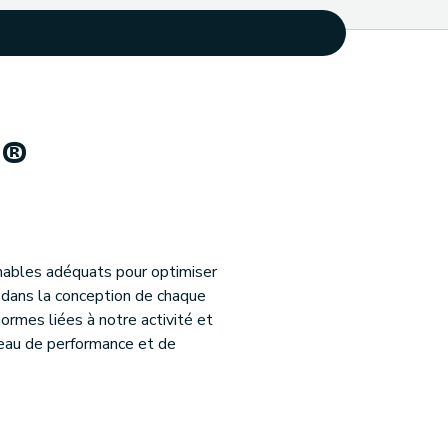
 ®
mables adéquats pour optimiser
s dans la conception de chaque
rmes liées à notre activité et
veau de performance et de