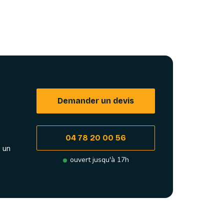
Demander un devis
04 78 20 00 56
 un
ouvert jusqu'à 17h