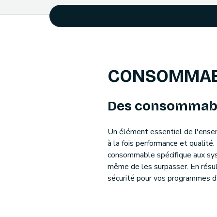
CONSOMMABL
Des consommable
Un élément essentiel de l'ense
à la fois performance et qualité
consommable spécifique aux syst
même de les surpasser. En résul
sécurité pour vos programmes d’