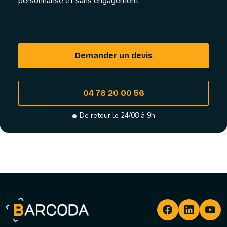
personnalisé et sans engagement.
Demander un devis
04 78 20 00 56
De retour le 24/08 à 9h