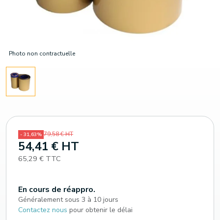
Photo non contractuelle
79,58 € HT
- 31,63%
54,41 € HT
65,29 € TTC
En cours de réappro.
Généralement sous 3 à 10 jours
Contactez nous
pour obtenir le délai