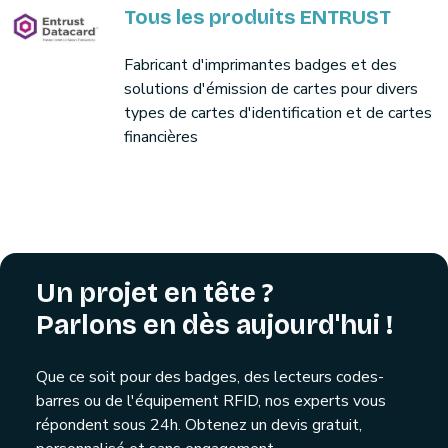
Tous les produits ENTRUST
Fabricant d'imprimantes badges et des
solutions d'émission de cartes pour divers
types de cartes d'identification et de cartes
financières
Un projet en tête ?
Parlons en dès aujourd'hui !
Que ce soit pour des badges, des lecteurs codes-
barres ou de l'équipement RFID, nos experts vous
répondent sous 24h. Obtenez un devis gratuit,