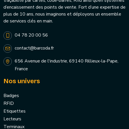
traçabilité par cartes, code-barres, Rfid ainsi qu’en systèmes
d’encaissement des points de vente. Fort d’une expertise de
plus de 10 ans, nous imaginons et déployons un ensemble
de services clés en main.
04 78 20 00 56
contact@barcoda.fr
656 Avenue de l'industrie, 69140 Rillieux-la-Pape,
France
Nos univers
Badges
RFID
Etiquettes
Lecteurs
Terminaux