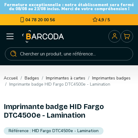
Fermeture exceptionnelle : notre établissement sera fermé
du 08/08 au 23/08 inclus. Merci de votre compréhension !
04 78 20 00 56
4,9 / 5
Accueil
Badges
Imprimantes à cartes
Imprimantes badges
Imprimante badge HID Fargo DTC4500e - Lamination
Imprimante badge HID Fargo
DTC4500e - Lamination
HID Fargo DTC4500e - Lamination