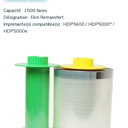
Capacité : 1500 faces
Désignation : Film Retransfert
Imprimante(s) compatible(s) : HDP5600 / HDP5000* /
HDP5000e