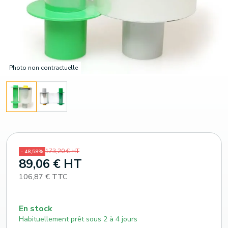
Photo non contractuelle
173,20 € HT
- 48,58%
89,06 € HT
106,87 € TTC
En stock
Habituellement prêt sous 2 à 4 jours