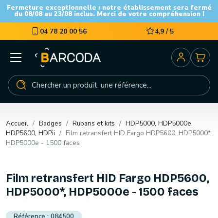
Fermeture exceptionnelle : notre établissement sera fermé
du 08/08 au 23/08 inclus. Merci de votre compréhension !
04 78 20 00 56
4,9 / 5
Accueil
Badges
Rubans et kits
HDP5000, HDP5000e,
HDP5600, HDPii
Film retransfert HID Fargo HDP5600, HDP5000*,
HDP5000e - 1500 faces
Film retransfert HID Fargo HDP5600,
HDP5000*, HDP5000e - 1500 faces
084500