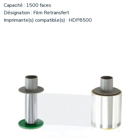
Capacité : 1500 faces
Désignation : Film Retransfert
Imprimante(s) compatible(s) : HDP8500