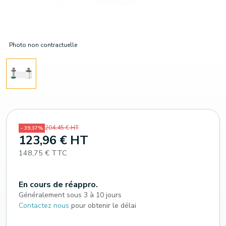
Photo non contractuelle
204,45 € HT
- 39,37%
123,96 € HT
148,75 € TTC
En cours de réappro.
Généralement sous 3 à 10 jours
Contactez nous
pour obtenir le délai