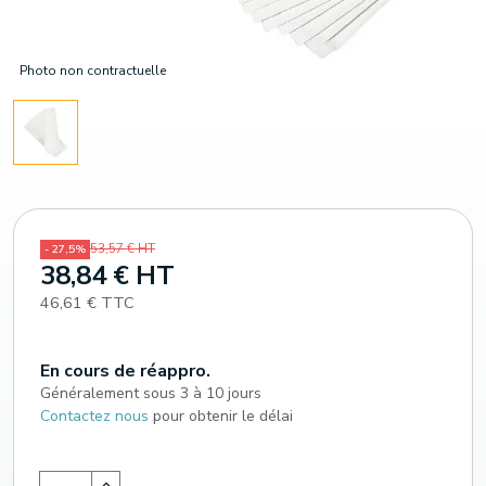
Photo non contractuelle
53,57 € HT
- 27,5%
38,84 € HT
46,61 € TTC
En cours de réappro.
Généralement sous 3 à 10 jours
Contactez nous
pour obtenir le délai