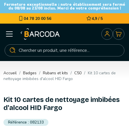
Fermeture exceptionnelle : notre établissement sera fermé
du 08/08 au 23/08 inclus. Merci de votre compréhension !
04 78 20 00 56
4,9 / 5
Accueil
Badges
Rubans et kits
C50
Kit 10 cartes de
nettoyage imbibées d'alcool HID Fargo
Kit 10 cartes de nettoyage imbibées
d'alcool HID Fargo
082133