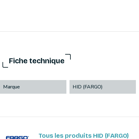
Fiche technique
Marque
HID (FARGO)
Tous les produits HID (FARGO)