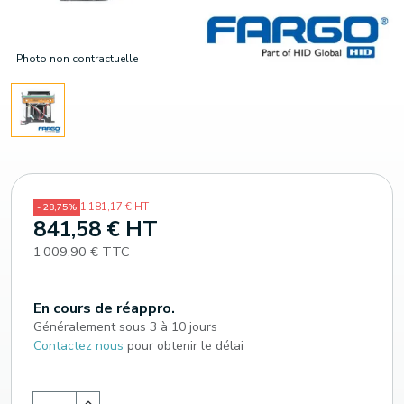
Photo non contractuelle
1 181,17 € HT
- 28,75%
841,58 € HT
1 009,90 € TTC
En cours de réappro.
Généralement sous 3 à 10 jours
Contactez nous
pour obtenir le délai