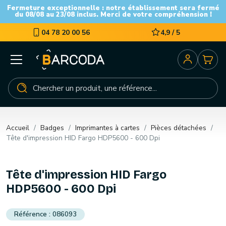
Fermeture exceptionnelle : notre établissement sera fermé
du 08/08 au 23/08 inclus. Merci de votre compréhension !
04 78 20 00 56
4,9 / 5
Accueil
Badges
Imprimantes à cartes
Pièces détachées
Tête d'impression HID Fargo HDP5600 - 600 Dpi
Tête d'impression HID Fargo
HDP5600 - 600 Dpi
086093