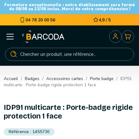
Fermeture exceptionnelle : notre établissement sera fermé
du 08/08 au 23/08 inclus. Merci de votre compréhension !
04 78 20 00 56
4,9 / 5
Accueil
Badges
Accessoires cartes
Porte badge
IDP91
multicarte : Porte-badge rigide protection 1 face
IDP91 multicarte : Porte-badge rigide
protection 1 face
1455730